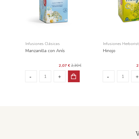
Infusiones Clásicas
Infusiones Herborist
Manzanilla con Anís
Hinojo
2,07 €
2
2,30 €
V