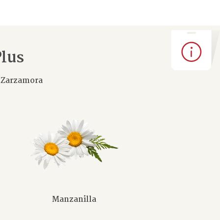
Plus
,
Zarzamora
Manzanilla