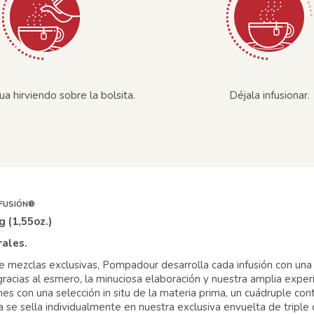
ua hirviendo sobre la bolsita.
Déjala infusionar.
NFUSIÓN®
g (1,55oz.)
rales.
 mezclas exclusivas, Pompadour desarrolla cada infusión con una 
gracias al esmero, la minuciosa elaboración y nuestra amplia expe
es con una selección in situ de la materia prima, un cuádruple cont
a se sella individualmente en nuestra exclusiva envuelta de triple