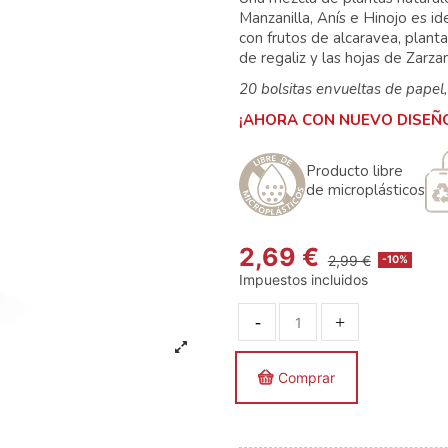
Manzanilla, Anís e Hinojo es ide
con frutos de alcaravea, plant
de regaliz y las hojas de Zarz
20 bolsitas envueltas
de papel,
¡AHORA CON NUEVO DISEÑ
Producto libre
de microplásticos
2,69 €
2,99 €
-10%
Impuestos incluidos
Comprar