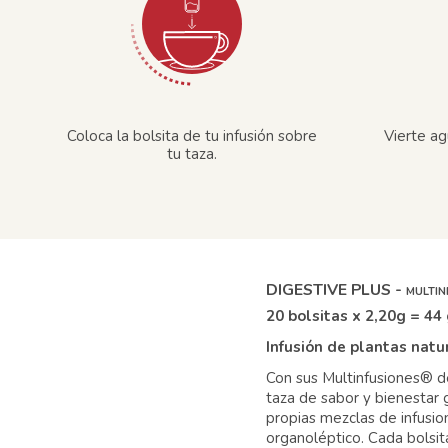
Coloca la bolsita de tu infusión sobre
Vierte ag
tu taza.
DIGESTIVE PLUS -
MULTI
20 bolsitas x 2,20g = 44 
Infusión de plantas natu
Con sus Multinfusiones® de
taza de sabor y bienestar 
propias mezclas de infusion
organoléptico. Cada bolsit