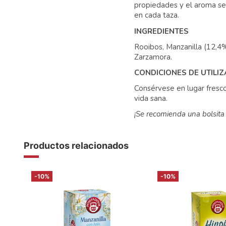
propiedades y el aroma se
en cada taza.
INGREDIENTES
Rooibos, Manzanilla (12,4%
Zarzamora.
CONDICIONES DE UTILI
Consérvese en lugar fresco 
vida sana.
¡Se recomienda una bolsita 
Productos relacionados
-10%
-10%