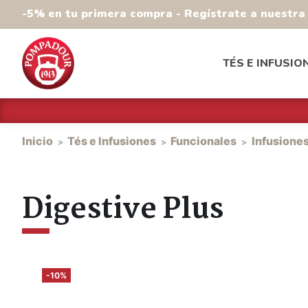
-5% en tu primera compra - Regístrate a nuestr
TÉS E INFUSIO
Inicio
Tés e Infusiones
Funcionales
Infusiones
Digestive Plus
-10%