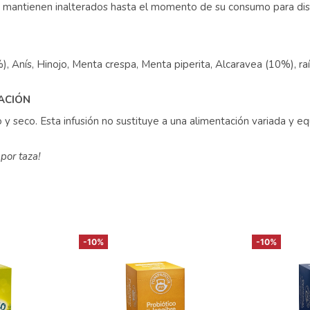
 mantienen inalterados hasta el momento de su consumo para disfr
), Anís, Hinojo, Menta crespa, Menta piperita, Alcaravea (10%), raí
ZACIÓN
y seco. Esta infusión no sustituye a una alimentación variada y eq
por taza!
-10%
-10%