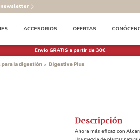
a newsletter
NES
ACCESORIOS
OFERTAS
CONÓCEN
Envío GRATIS a partir de 30€
 para la digestión
Digestive Plus
Descripción
Ahora más eficaz con Alcar
Una mezcla de plantas natural