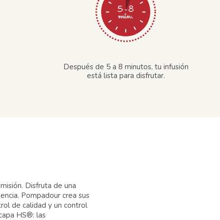
Después de 5 a 8 minutos, tu infusión
está lista para disfrutar.
misión. Disfruta de una
riencia. Pompadour crea sus
rol de calidad y un control
 capa HS®: las