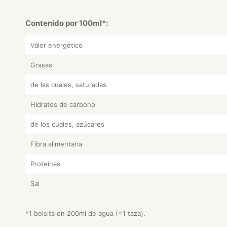
Contenido por 100ml*:
Valor energético
Grasas
de las cuales, saturadas
Hidratos de carbono
de los cuales, azúcares
Fibra alimentaria
Proteínas
Sal
*1 bolsita en 200ml de agua (=1 taza).