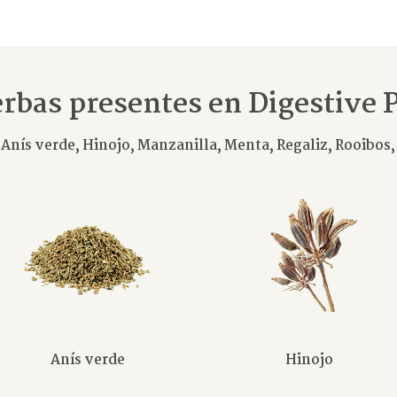
rbas presentes en Digestive 
,
Anís verde,
Hinojo,
Manzanilla,
Menta,
Regaliz,
Rooibos
Anís verde
Hinojo