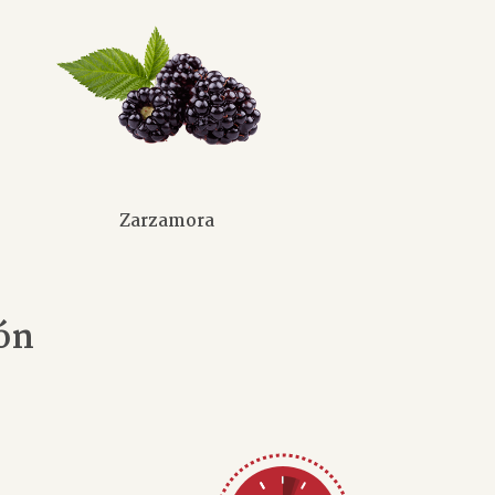
Zarzamora
ón