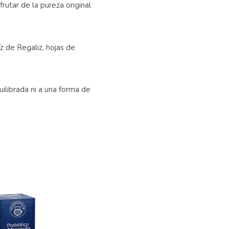
utar de la pureza original
z de Regaliz, hojas de
uilibrada ni a una forma de