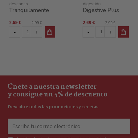
descanso
digestión
Tranquilamente
Digestive Plus
2,69 €
2,69 €
2,99 €
2,99 €
Únete a nuestra newsletter
y consigue un 5% de descuento
Descubre todas las promociones y recetas