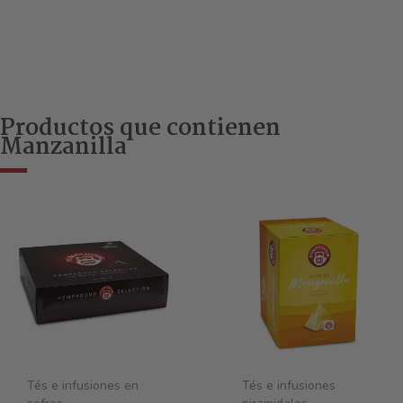
Productos que contienen
Manzanilla
Tés e infusiones en
Tés e infusiones