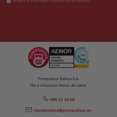
Acepto el
aviso legal y política de privacidad
Pompadour Ibérica S.A.
Tés e infusiones llenos de sabor.
965 11 16 58
tiendaonline@pompadour.es