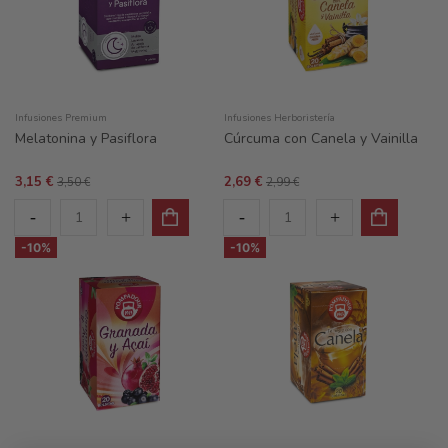
Infusiones Premium
Infusiones Herboristería
Melatonina y Pasiflora
Cúrcuma con Canela y Vainilla
3,15 €
2,69 €
3,50 €
2,99 €
-10%
-10%