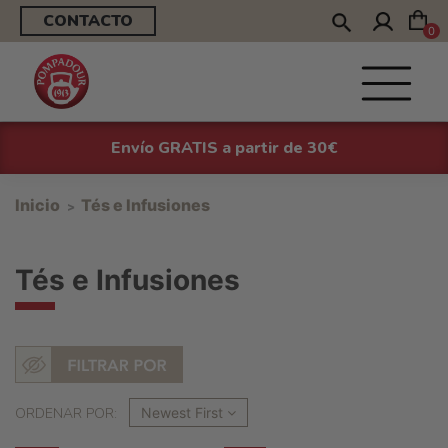
CONTACTO
0
Envío GRATIS a partir de 30€
Inicio
Tés e Infusiones
Tés e Infusiones
ORDENAR POR:
Newest First