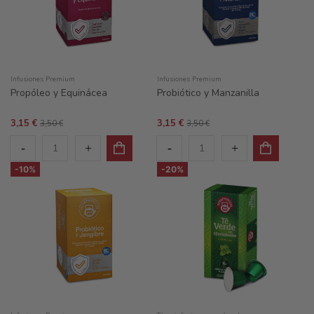
Infusiones Premium
Infusiones Premium
Propóleo y Equinácea
Probiótico y Manzanilla
3,15 €
3,15 €
3,50 €
3,50 €
-10%
-20%