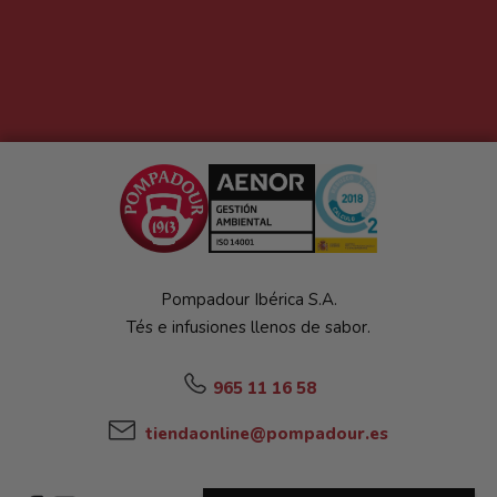
Pompadour Ibérica S.A.
Tés e infusiones llenos de sabor.
965 11 16 58
tiendaonline@pompadour.es