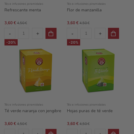
Tés e infusiones piramidales
Tés e infusiones piramidales
Refrescante menta
Flor de manzanilla
3,60 €
3,60 €
4,50 €
4,50 €
-20%
-20%
Tés e infusiones piramidales
Tés e infusiones piramidales
Té verde naranja con jengibre
Hojas puras de té verde
3,60 €
3,60 €
4,50 €
4,50 €