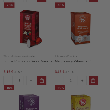
-20%
-10%
Tés e infusiones en cápsulas
Infusiones Premium
Frutos Rojos con Sabor Vainilla
Magnesio y Vitamina C
3,16 €
3,15 €
3,95 €
3,50 €
-10%
-10%