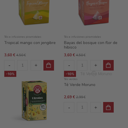
Tés e infusiones piramidales
Tés e infusiones piramidales
Tropical mango con jengibre
Bayas del bosque con flor de
hibisco
3,60 €
3,60 €
4,50 €
4,50 €
-10%
-10%
Tés verdes
Té Verde Moruno
2,69 €
2,99 €