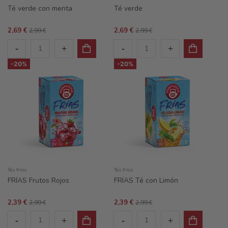
Té verde con menta
Té verde
2,69 €
2,69 €
2,99 €
2,99 €
-20%
-20%
Tés fríos
Tés fríos
FRÍAS Frutos Rojos
FRÍAS Té con Limón
2,39 €
2,39 €
2,99 €
2,99 €