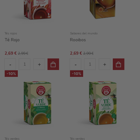
Tés rojos
Sabores del mundo
Té Rojo
Rooibos
2,69 €
2,69 €
2,99 €
2,99 €
-10%
-10%
Tés verdes
Tés verdes