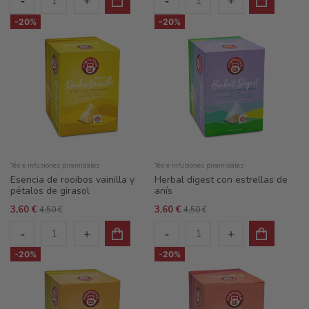
-20%
-20%
Tés e infusiones piramidales
Tés e infusiones piramidales
Esencia de rooibos vainilla y
Herbal digest con estrellas de
pétalos de girasol
anís
3,60 €
3,60 €
4,50 €
4,50 €
-20%
-20%