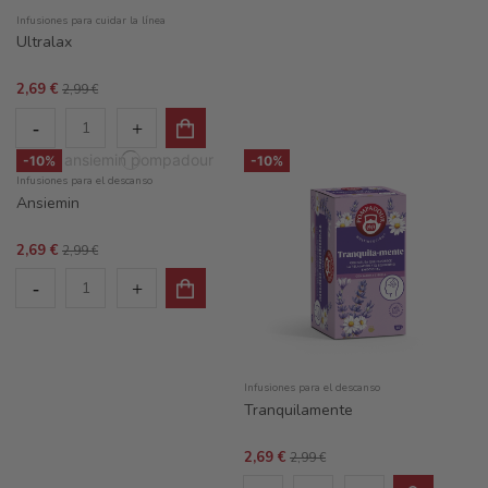
Infusiones para cuidar la línea
Ultralax
2,69 €
2,99 €
-10%
-10%
Infusiones para el descanso
Ansiemin
2,69 €
2,99 €
Infusiones para el descanso
Tranquilamente
2,69 €
2,99 €