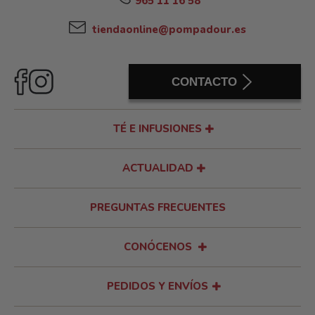
965 11 16 58
tiendaonline@pompadour.es
CONTACTO
TÉ E INFUSIONES
ACTUALIDAD
PREGUNTAS FRECUENTES
CONÓCENOS
PEDIDOS Y ENVÍOS