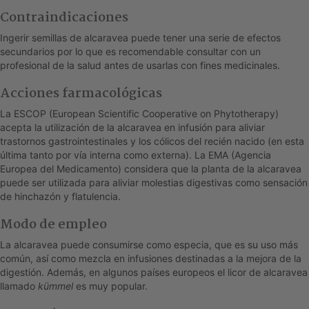
Contraindicaciones
Ingerir semillas de alcaravea puede tener una serie de efectos
secundarios por lo que es recomendable consultar con un
profesional de la salud antes de usarlas con fines medicinales.
Acciones farmacológicas
La ESCOP (European Scientific Cooperative on Phytotherapy)
acepta la utilización de la alcaravea en infusión para aliviar
trastornos gastrointestinales y los cólicos del recién nacido (en esta
última tanto por vía interna como externa). La EMA (Agencia
Europea del Medicamento) considera que la planta de la alcaravea
puede ser utilizada para aliviar molestias digestivas como sensación
de hinchazón y flatulencia.
Modo de empleo
La alcaravea puede consumirse como especia, que es su uso más
común, así como mezcla en infusiones destinadas a la mejora de la
digestión. Además, en algunos países europeos el licor de alcaravea
llamado
kümmel
es muy popular.