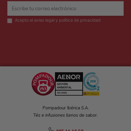
Acepto el
aviso legal y política de privacidad
Pompadour Ibérica S.A.
Tés e infusiones llenos de sabor.