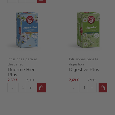
Infusiones para el
Infusiones para la
descanso
digestión
Duerme Bien
Digestive Plus
Plus
2,69 €
2,69 €
2,99 €
2,99 €