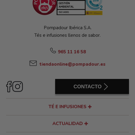
Pompadour Ibérica S.A.
Tés e infusiones llenos de sabor.
965 11 16 58
tiendaonline@pompadour.es
CONTACTO
TÉ E INFUSIONES
ACTUALIDAD