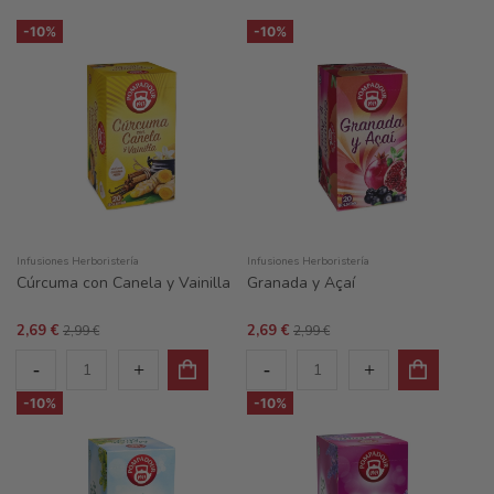
-10%
-10%
Infusiones Herboristería
Infusiones Herboristería
Cúrcuma con Canela y Vainilla
Granada y Açaí
2,69 €
2,69 €
2,99 €
2,99 €
-10%
-10%