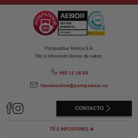
Pompadour Ibérica S.A.
Tés e infusiones llenos de sabor.
965 11 16 58
tiendaonline@pompadour.es
CONTACTO
TÉ E INFUSIONES