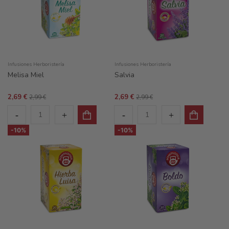
Infusiones Herboristería
Infusiones Herboristería
Melisa Miel
Salvia
2,69 €
2,69 €
2,99 €
2,99 €
-10%
-10%