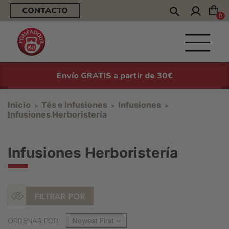
CONTACTO
0
Envío GRATIS a partir de 30€
Inicio
Tés e Infusiones
Infusiones
Infusiones Herboristería
Infusiones Herboristería
ORDENAR POR:
Newest First