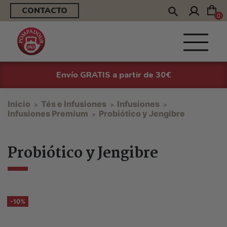
CONTACTO
0
Envío GRATIS a partir de 30€
Inicio
Tés e Infusiones
Infusiones
Infusiones Premium
Probiótico y Jengibre
Probiótico y Jengibre
-10%