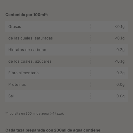
Contenido por 100ml*:
Grasas
<0.1g
de las cuales, saturadas
<0.1g
Hidratos de carbono
0.2g
de los cuales, azúcares
<0.1g
Fibra alimentaria
0.2g
Proteínas
0.0g
Sal
0.0g
*1 bolsita en 200ml de agua (=1 taza).
Cada taza preparada con 200ml de agua contiene: