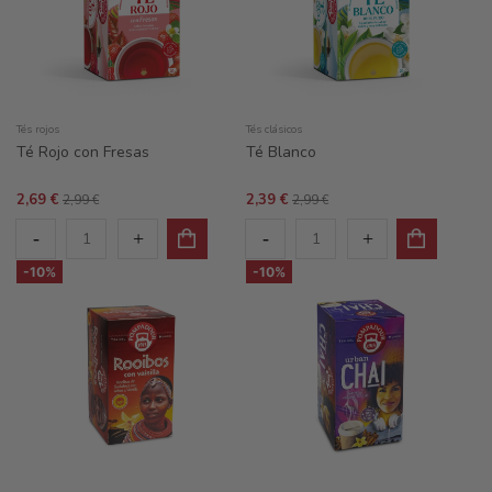
Tés rojos
Tés clásicos
Té Rojo con Fresas
Té Blanco
2,69 €
2,39 €
2,99 €
2,99 €
-10%
-10%