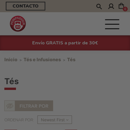
CONTACTO
0
Envío GRATIS a partir de 30€
Inicio
Tés e Infusiones
Tés
Tés
ORDENAR POR:
Newest First