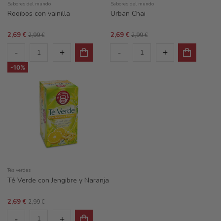
Sabores del mundo
Sabores del mundo
Rooibos con vainilla
Urban Chai
2,69 €
2,69 €
2,99 €
2,99 €
-10%
Tés verdes
Té Verde con Jengibre y Naranja
2,69 €
2,99 €