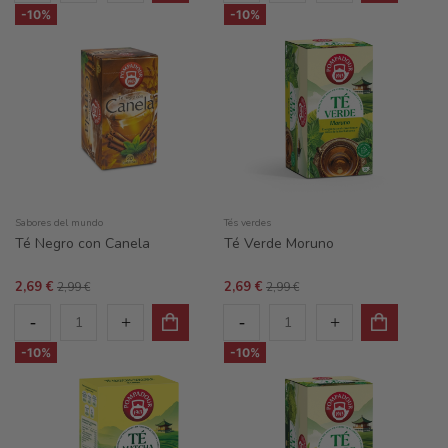
-10%
-10%
Sabores del mundo
Tés verdes
Té Negro con Canela
Té Verde Moruno
2,69 €
2,69 €
2,99 €
2,99 €
-10%
-10%