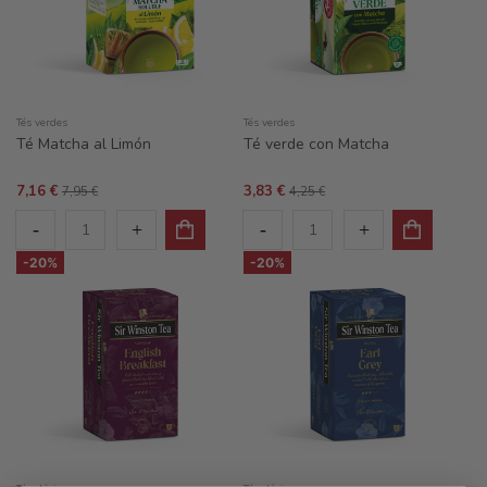
Tés verdes
Tés verdes
Té Matcha al Limón
Té verde con Matcha
7,16 €
3,83 €
7,95 €
4,25 €
-20%
-20%