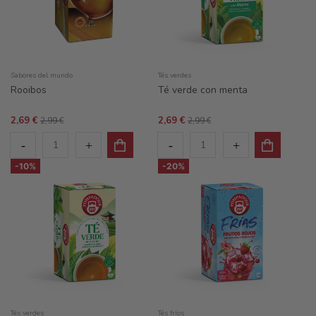
Sabores del mundo
Tés verdes
Rooibos
Té verde con menta
2,69 €
2,69 €
2,99 €
2,99 €
-10%
-20%
Tés verdes
Tés fríos