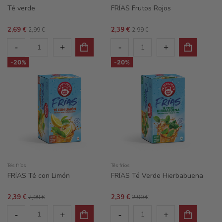
Té verde
FRÍAS Frutos Rojos
2,69 €
2,39 €
2,99 €
2,99 €
-20%
-20%
Tés fríos
Tés fríos
FRÍAS Té con Limón
FRÍAS Té Verde Hierbabuena
2,39 €
2,39 €
2,99 €
2,99 €