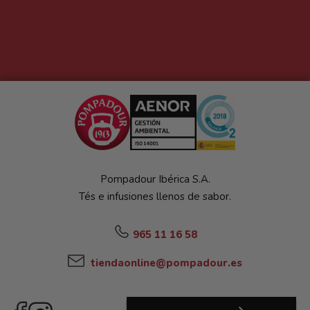
Pompadour Ibérica S.A.
Tés e infusiones llenos de sabor.
965 11 16 58
tiendaonline@pompadour.es