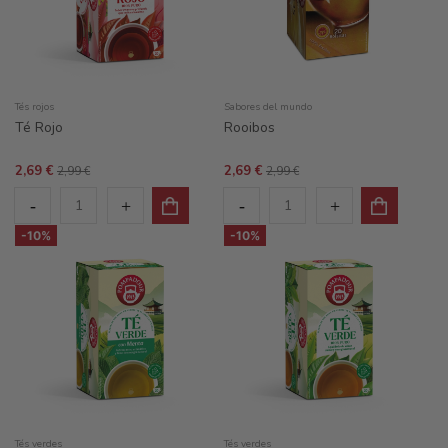
Tés rojos
Sabores del mundo
Té Rojo
Rooibos
2,69 €
2,69 €
2,99 €
2,99 €
-10%
-10%
Tés verdes
Tés verdes