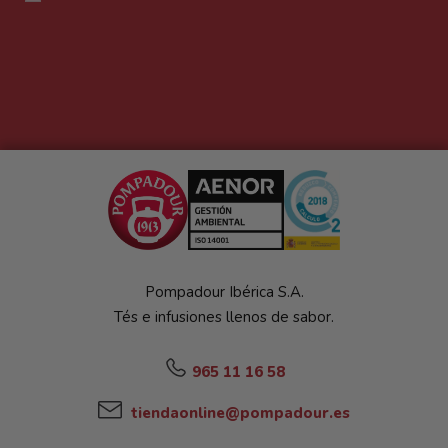
Pompadour Ibérica S.A.
Tés e infusiones llenos de sabor.
965 11 16 58
tiendaonline@pompadour.es