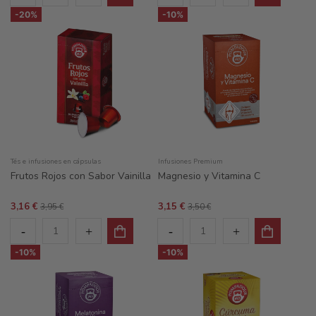
-20%
-10%
Tés e infusiones en cápsulas
Infusiones Premium
Frutos Rojos con Sabor Vainilla
Magnesio y Vitamina C
3,16 €
3,15 €
3,95 €
3,50 €
-10%
-10%