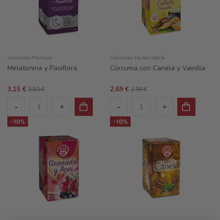
Infusiones Premium
Infusiones Herboristería
Melatonina y Pasiflora
Cúrcuma con Canela y Vainilla
3,15 €
2,69 €
3,50 €
2,99 €
-10%
-10%