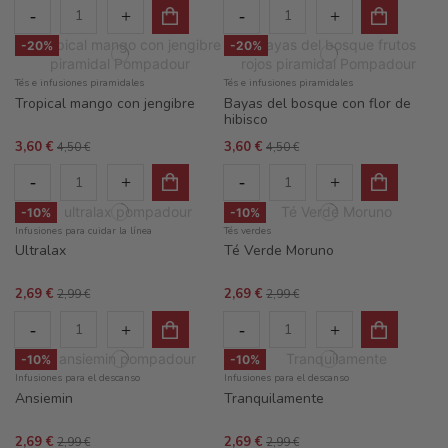
-20%
-20%
Tés e infusiones piramidales
Tés e infusiones piramidales
Tropical mango con jengibre
Bayas del bosque con flor de
hibisco
3,60 €
3,60 €
4,50 €
4,50 €
-10%
-10%
Infusiones para cuidar la línea
Tés verdes
Ultralax
Té Verde Moruno
2,69 €
2,69 €
2,99 €
2,99 €
-10%
-10%
Infusiones para el descanso
Infusiones para el descanso
Ansiemin
Tranquilamente
2,69 €
2,69 €
2,99 €
2,99 €