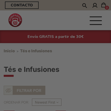
CONTACTO
0
Envío GRATIS a partir de 30€
Inicio
Tés e Infusiones
Tés e Infusiones
ORDENAR POR:
Newest First