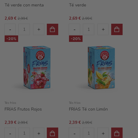
Té verde con menta
Té verde
2,69 €
2,69 €
2,99 €
2,99 €
-20%
-20%
Tés fríos
Tés fríos
FRÍAS Frutos Rojos
FRÍAS Té con Limón
2,39 €
2,39 €
2,99 €
2,99 €