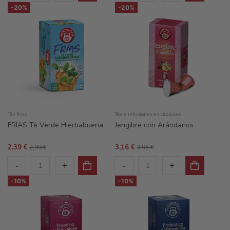
-20%
-20%
Tés fríos
Tés e infusiones en cápsulas
FRÍAS Té Verde Hierbabuena
Jengibre con Arándanos
2,39 €
3,16 €
2,99 €
3,95 €
-10%
-10%