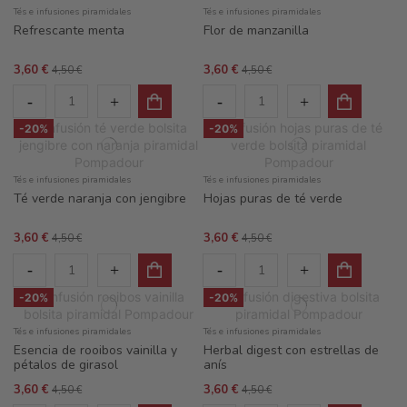
Tés e infusiones piramidales
Tés e infusiones piramidales
Refrescante menta
Flor de manzanilla
3,60 €
3,60 €
4,50 €
4,50 €
-20%
-20%
Tés e infusiones piramidales
Tés e infusiones piramidales
Té verde naranja con jengibre
Hojas puras de té verde
3,60 €
3,60 €
4,50 €
4,50 €
-20%
-20%
Tés e infusiones piramidales
Tés e infusiones piramidales
Esencia de rooibos vainilla y
Herbal digest con estrellas de
pétalos de girasol
anís
3,60 €
3,60 €
4,50 €
4,50 €