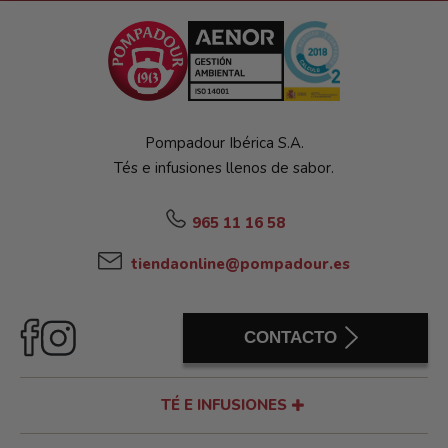
Pompadour Ibérica S.A.
Tés e infusiones llenos de sabor.
965 11 16 58
tiendaonline@pompadour.es
CONTACTO
TÉ E INFUSIONES