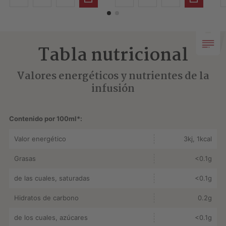
Tabla nutricional
Valores energéticos y nutrientes de la
infusión
Contenido por 100ml*:
Valor energético
3kj, 1kcal
Grasas
<0.1g
de las cuales, saturadas
<0.1g
Hidratos de carbono
0.2g
de los cuales, azúcares
<0.1g