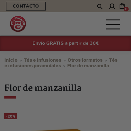
CONTACTO
0
Envío GRATIS a partir de 30€
Inicio
Tés e Infusiones
Otros formatos
Tés
e infusiones piramidales
Flor de manzanilla
Flor de manzanilla
-20%