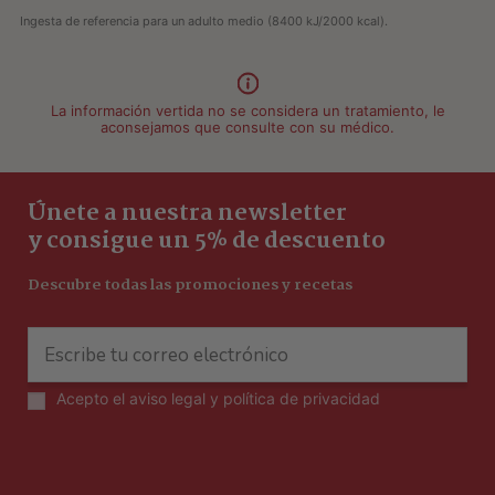
Ingesta de referencia para un adulto medio (8400 kJ/2000 kcal).
La información vertida no se considera un tratamiento, le
aconsejamos que consulte con su médico.
Únete a nuestra newsletter
y consigue un 5% de descuento
Descubre todas las promociones y recetas
Acepto el
aviso legal y política de privacidad