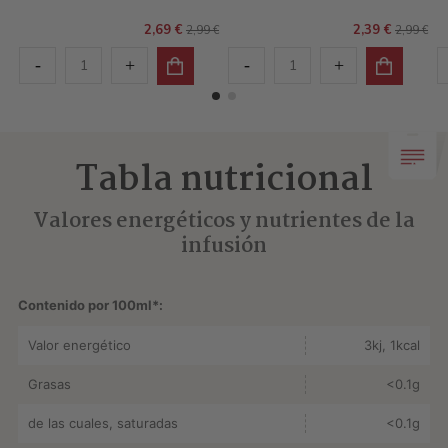
2,69 €
2,39 €
2,99 €
2,99 €
Tabla nutricional
Valores energéticos y nutrientes de la
infusión
Contenido por 100ml*:
Valor energético
3kj, 1kcal
Grasas
<0.1g
de las cuales, saturadas
<0.1g