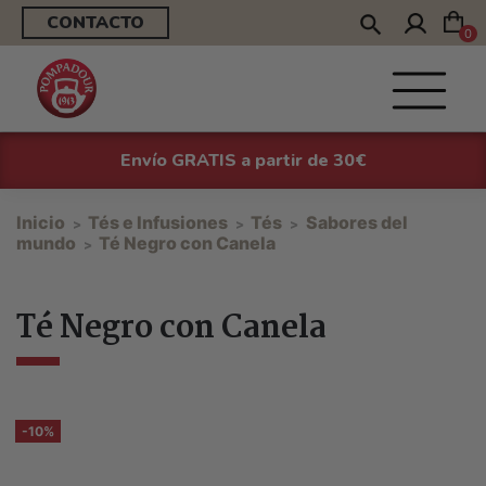
CONTACTO
0
Envío GRATIS a partir de 30€
Inicio
Tés e Infusiones
Tés
Sabores del
mundo
Té Negro con Canela
Té Negro con Canela
-10%