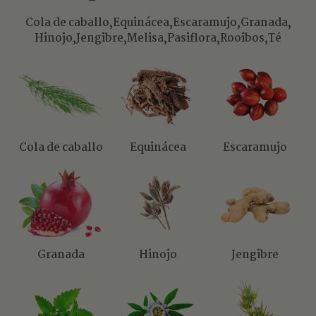
Cola de caballo,
Equinácea,
Escaramujo,
Granada,
Hinojo,
Jengibre,
Melisa,
Pasiflora,
Rooibos,
Té
Cola de caballo
Equinácea
Escaramujo
Granada
Hinojo
Jengibre