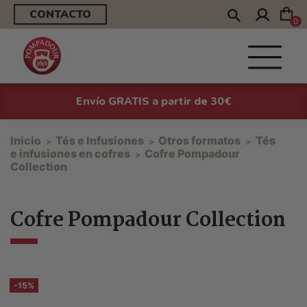
CONTACTO
0
Envío GRATIS a partir de 30€
Inicio
Tés e Infusiones
Otros formatos
Tés
e infusiones en cofres
Cofre Pompadour
Collection
Cofre Pompadour Collection
-15%