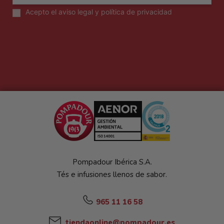
Acepto el
aviso legal y política de privacidad
Pompadour Ibérica S.A.
Tés e infusiones llenos de sabor.
965 11 16 58
tiendaonline@pompadour.es