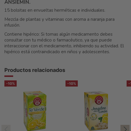
ANSIEMIN.
15 bolsitas en envueltas herméticas e individuales.
Mezcla de plantas y vitaminas con aroma a naranja para
infusión.
Contiene hipérico: Si tomas algún medicamento debes
consultar con tu médico o farmacéutico, ya que puede
interaccionar con el medicamento, inhibiendo su actividad. El
hipérico está contraindicado en niños y adolescentes.
Productos relacionados
-10%
-10%
-