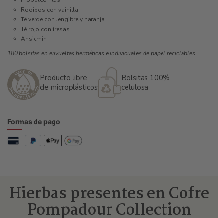
Rooibos con vainilla
Té verde con Jengibre y naranja
Té rojo con fresas
Ansiemin
180 bolsitas en envueltas herméticas e individuales de papel reciclables.
Producto libre
Bolsitas 100%
de microplásticos
celulosa
Formas de pago
Hierbas presentes en Cofre
Pompadour Collection