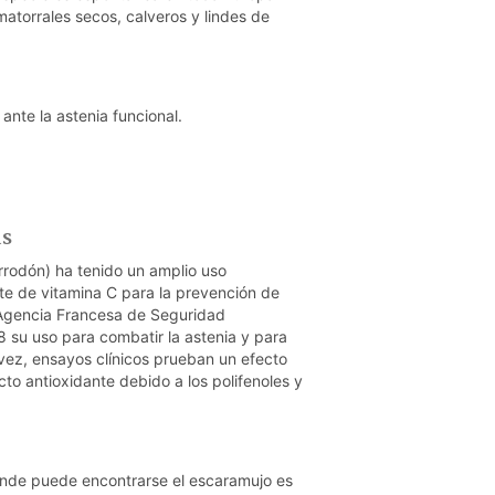
atorrales secos, calveros y lindes de
ante la astenia funcional.
as
rrodón) ha tenido un amplio uso
nte de vitamina C para la prevención de
a Agencia Francesa de Seguridad
 su uso para combatir la astenia y para
 vez, ensayos clínicos prueban un efecto
to antioxidante debido a los polifenoles y
nde puede encontrarse el escaramujo es