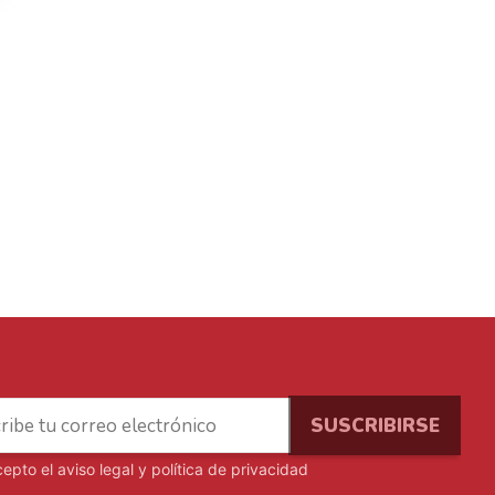
cepto el
aviso legal y política de privacidad