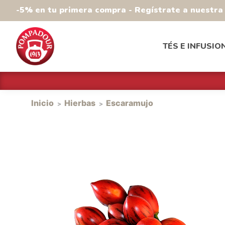
-5% en tu primera compra - Regístrate a nuestr
TÉS E INFUSIO
Inicio
Hierbas
Escaramujo