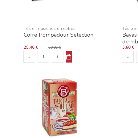
Tés e infusiones en cofres
Tés e i
Cofre Pompadour Selection
Bayas 
de hib
25,46 €
3,60 €
29,95 €