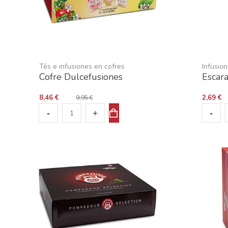
Tés e infusiones en cofres
Infusion
Cofre Dulcefusiones
Escar
8,46 €
2,69 €
9,95 €