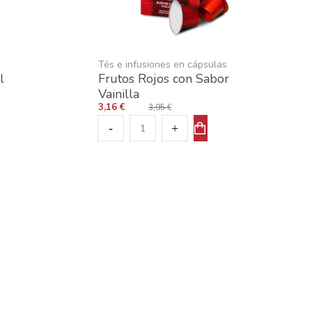
Tés e infusiones en cápsulas
l
Frutos Rojos con Sabor
Vainilla
3,16 €
3,95 €