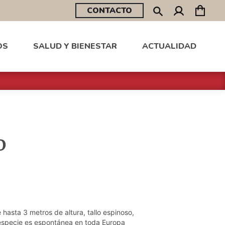
CONTACTO
OS
SALUD Y BIENESTAR
ACTUALIDAD
o
hasta 3 metros de altura, tallo espinoso,
 especie es espontánea en toda Europa