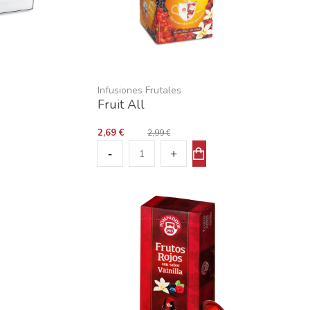
Infusiones Frutales
Fruit All
2,69 €
2,99 €