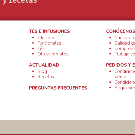
 y recetas
TÉS E INFUSIONES
CONÓCENO
Infusiones
Nuestra hi
Funcionales
Calidad g
Tés
Compromi
Otros formatos
Trabaja c
ACTUALIDAD
PEDIDOS Y 
Blog
Condicion
Recetas
Venta
Condicion
Seguimien
PREGUNTAS FRECUENTES