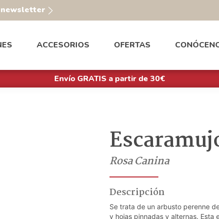
a newsletter
NES
ACCESORIOS
OFERTAS
CONÓCEN
Envío GRATIS a partir de 30€
Escaramuj
Rosa Canina
Descripción
Se trata de un arbusto perenne de 
y hojas pinnadas y alternas. Esta