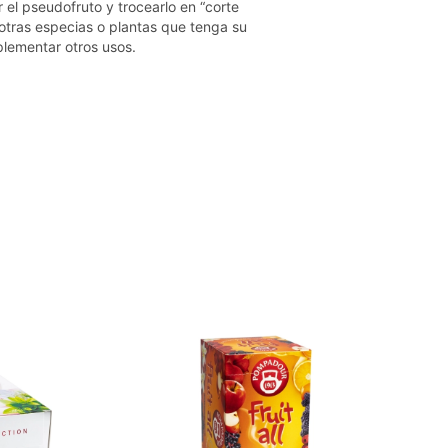
r el pseudofruto y trocearlo en “corte
otras especias o plantas que tenga su
plementar otros usos.