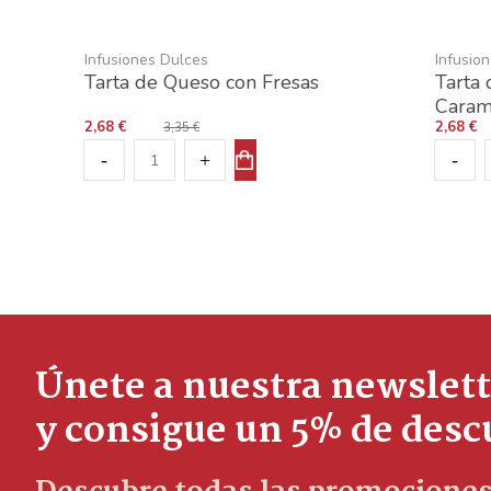
Infusiones Dulces
Infusio
Tarta de Queso con Fresas
Tarta
Caram
2,68 €
2,68 €
3,35 €
Únete a nuestra newslett
y consigue un 5% de des