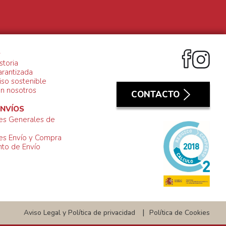
S
storia
arantizada
so sostenible
on nosotros
CONTACTO
ENVÍOS
es Generales de
es Envío y Compra
to de Envío
Aviso Legal y Política de privacidad
Política de Cookies