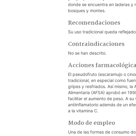
donde se encuentra en laderas y m
bosques y montes.
Recomendaciones
Su uso tradicional queda reflejado 
Contraindicaciones
No se han descrito.
Acciones farmacológic
El pseudofruto (escaramujo o cino
tradicional, en especial como fue
gripes y resfriados. Así mismo, l
Alimentaria (AFSA) aprobó en 1998
facilitar el aumento de peso. A su
antiinflamatorio además de un efec
a la vitamina C.
Modo de empleo
Una de las formas de consumo do