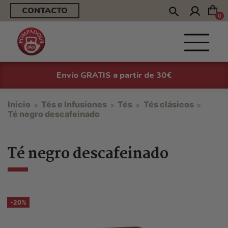
CONTACTO
0
Envío GRATIS a partir de 30€
Inicio
Tés e Infusiones
Tés
Tés clásicos
Té negro descafeinado
Té negro descafeinado
-20%