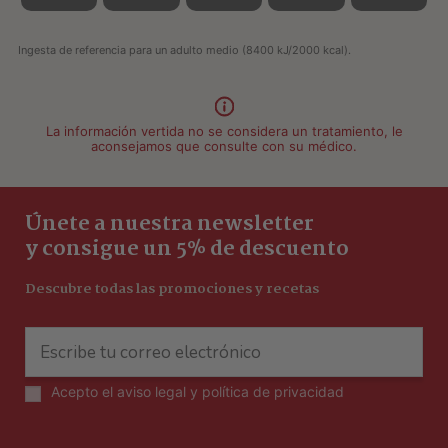
Ingesta de referencia para un adulto medio (8400 kJ/2000 kcal).
La información vertida no se considera un tratamiento, le
aconsejamos que consulte con su médico.
Únete a nuestra newsletter
y consigue un 5% de descuento
Descubre todas las promociones y recetas
Acepto el
aviso legal y política de privacidad