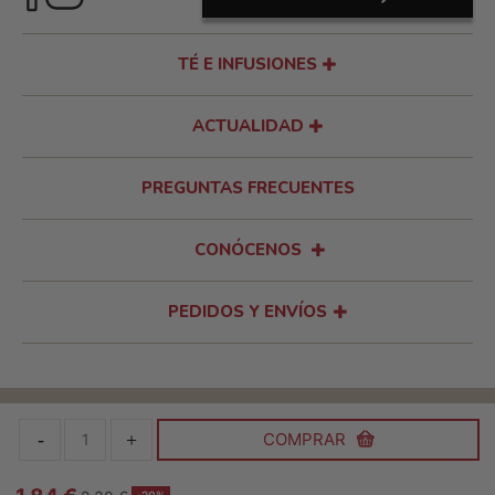
TÉ E INFUSIONES
ACTUALIDAD
PREGUNTAS FRECUENTES
CONÓCENOS
PEDIDOS Y ENVÍOS
Aviso Legal y Política de privacidad
Política de Cookies
COMPRAR
© Pompadour 2026. Todos los derechos reservados
-20%