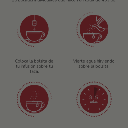
25 bolsitas individuales que hacen un total de 43.75g.
Coloca la bolsita de
Vierte agua hirviendo
tu infusión sobre tu
sobre la bolsita.
taza.