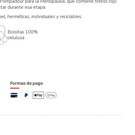
 Pompadour para la Menopausia, que contiene trébol rojo
tar durante esa etapa.
l, herméticas, individuales y reciclables.
Bolsitas 100%
celulosa
Formas de pago