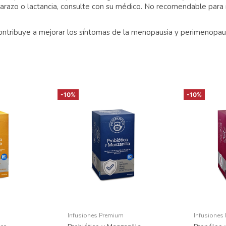
arazo o lactancia, consulte con su médico. No recomendable para
ontribuye a mejorar los síntomas de la menopausia y perimenopaus
-10%
-10%
Infusiones Premium
Infusiones