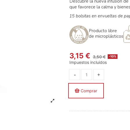
Descubre la nueva infusión de
que favorece la calma y bienes
15 bolsitas en envueltas de pape
Producto libre
de microplásticos
3,15 €
3,50 €
-10%
Impuestos incluidos
Comprar