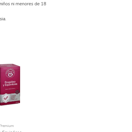
 niños ni menores de 18
ia.
 Premium