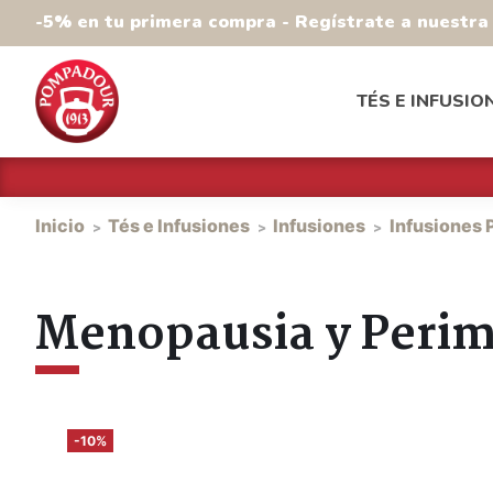
-5% en tu primera compra - Regístrate a nuestr
TÉS E INFUSIO
Inicio
Tés e Infusiones
Infusiones
Infusiones
Menopausia y Peri
-10%