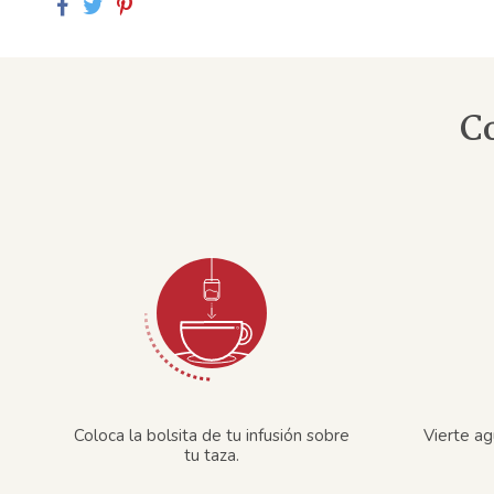
C
Coloca la bolsita de tu infusión sobre
Vierte ag
tu taza.