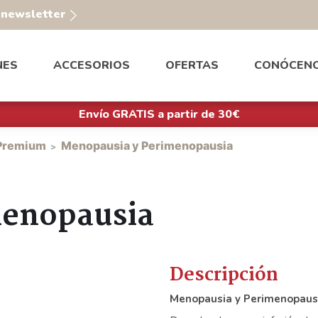
a newsletter
NES
ACCESORIOS
OFERTAS
CONÓCEN
Envío GRATIS a partir de 30€
 Premium
Menopausia y Perimenopausia
menopausia
Descripción
Menopausia y Perimenopaus