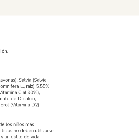
ión.
avonas), Salvia (Salvia
omnifera L., raiz) 5,55%,
(Vitamina C al 90%),
enato de D-calcio,
ferol (Vitamina D2)
de los niños más
icios no deben utilizarse
y un estilo de vida