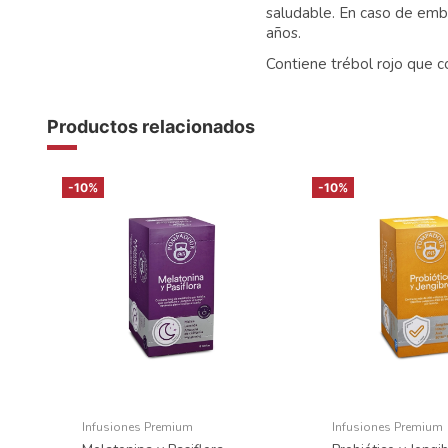
saludable. En caso de emb
años.
Contiene trébol rojo que c
Productos relacionados
-10%
-10%
Infusiones Premium
Infusiones Premium