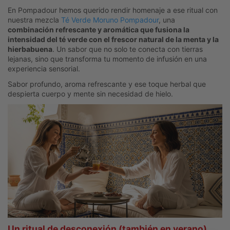
En Pompadour hemos querido rendir homenaje a ese ritual con
nuestra mezcla
Té Verde Moruno Pompadour
, una
combinación refrescante y aromática que fusiona la
intensidad del té verde con el frescor natural de la menta y la
hierbabuena
. Un sabor que no solo te conecta con tierras
lejanas, sino que transforma tu momento de infusión en una
experiencia sensorial.
Sabor profundo, aroma refrescante y ese toque herbal que
despierta cuerpo y mente sin necesidad de hielo.
Un ritual de desconexión (también en verano)