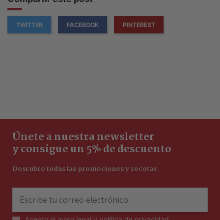
TWITTER
FACEBOOK
PINTEREST
Únete a nuestra newsletter
y consigue un 5% de descuento
Descubre todas las promociones y recetas
Acepto el
aviso legal y política de privacidad