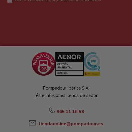
Pompadour Ibérica S.A.
Tés e infusiones llenos de sabor.
965 11 16 58
tiendaonline@pompadour.es