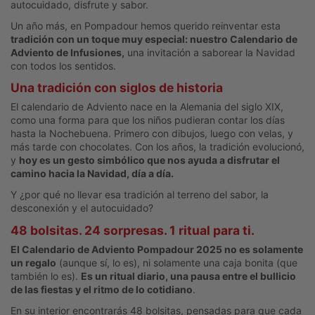
autocuidado, disfrute y sabor.
Un año más, en Pompadour hemos querido reinventar esta
tradición con un toque muy especial: nuestro Calendario de
Adviento de Infusiones,
una invitación a saborear la Navidad
con todos los sentidos.
Una tradición con siglos de historia
El calendario de Adviento nace en la Alemania del siglo XIX,
como una forma para que los niños pudieran contar los días
hasta la Nochebuena. Primero con dibujos, luego con velas, y
más tarde con chocolates. Con los años, la tradición evolucionó,
y
hoy es un gesto simbólico que nos ayuda a disfrutar el
camino hacia la Navidad, día a día.
Y ¿por qué no llevar esa tradición al terreno del sabor, la
desconexión y el autocuidado?
48 bolsitas. 24 sorpresas. 1 ritual para ti.
El Calendario de Adviento Pompadour 2025 no es solamente
un regalo
(aunque sí, lo es), ni solamente una caja bonita (que
también lo es).
Es un ritual diario, una pausa entre el bullicio
de las fiestas y el ritmo de lo cotidiano
.
En su interior encontrarás 48 bolsitas, pensadas para que cada