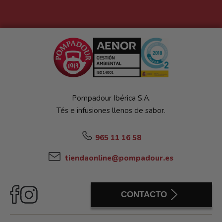
Pompadour Ibérica S.A.
Tés e infusiones llenos de sabor.
965 11 16 58
tiendaonline@pompadour.es
CONTACTO