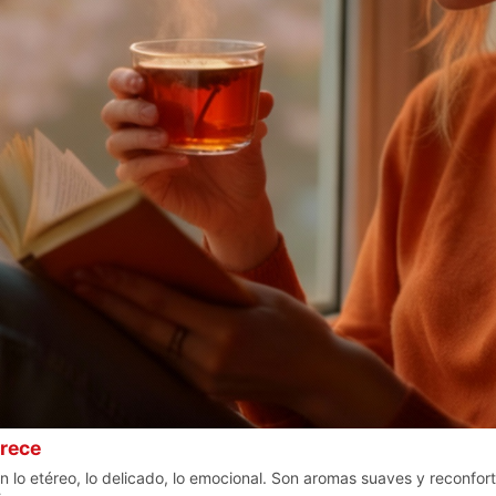
orece
n lo etéreo, lo delicado, lo emocional. Son aromas suaves y reconf