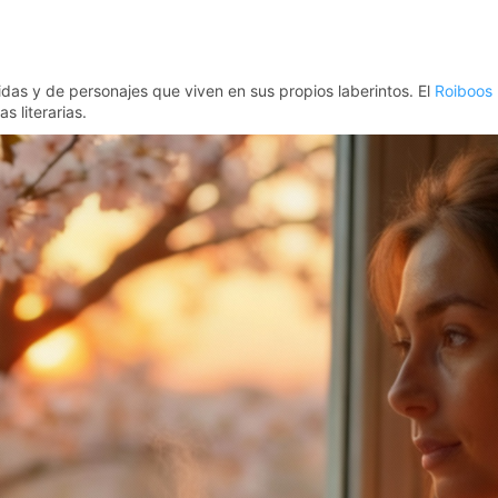
das y de personajes que viven en sus propios laberintos. El
Roiboos
s literarias.