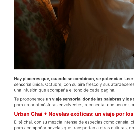
Hay placeres que, cuando se combinan, se potencian. Leer 
sensorial única. Octubre, con su aire fresco y sus atardecere
una infusión que acompaña el tono de cada página.
Te proponemos
un viaje sensorial donde las palabras y los
para crear atmósferas envolventes, reconectar con uno mismo 
Urban Chai + Novelas exóticas: un viaje por lo
El té chai, con su mezcla intensa de especias como canela, c
para acompañar novelas que transportan a otras culturas, do