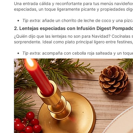
Una entrada cálida y reconfortante para tus menús navideños
especiadas, un toque ligeramente picante y propiedades dig
Tip extra:
añade un chorrito de leche de coco y una pizca
2. Lentejas especiadas con Infusión Digest Pompad
¿Quién dijo que las lentejas no son para Navidad? Cocínalas 
sorprendente. Ideal como plato principal ligero entre festine
Tip extra:
acompaña con cebolla roja salteada y un toqu