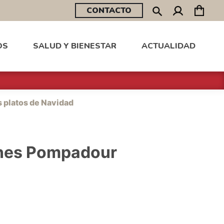
CONTACTO
OS
SALUD Y BIENESTAR
ACTUALIDAD
 platos de Navidad
iones Pompadour