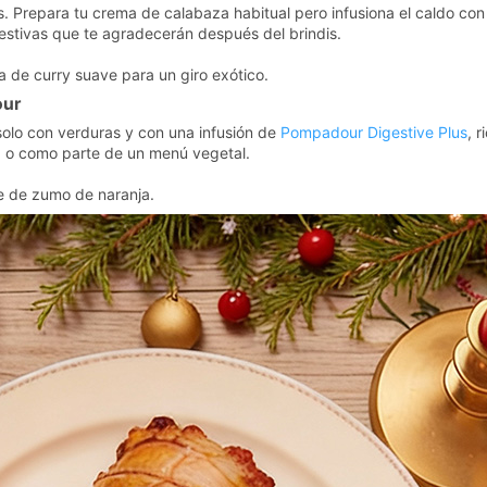
. Prepara tu crema de calabaza habitual pero infusiona el caldo co
estivas que te agradecerán después del brindis.
 de curry suave para un giro exótico.
our
solo con verduras y con una infusión de
Pompadour Digestive Plus
, 
s, o como parte de un menú vegetal.
e de zumo de naranja.