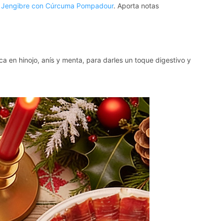
n
Jengibre con Cúrcuma Pompadour
. Aporta notas
rica en hinojo, anís y menta, para darles un toque digestivo y