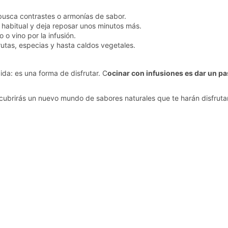
 busca contrastes o armonías de sabor.
habitual y deja reposar unos minutos más.
o vino por la infusión.
rutas, especias y hasta caldos vegetales.
a: es una forma de disfrutar. C
ocinar con infusiones es dar un p
scubrirás un nuevo mundo de sabores naturales que te harán disfruta