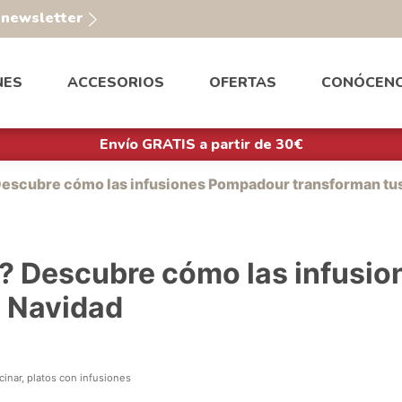
a newsletter
NES
ACCESORIOS
OFERTAS
CONÓCEN
Envío GRATIS a partir de 30€
 Descubre cómo las infusiones Pompadour transforman tus
as? Descubre cómo las infus
e Navidad
cinar, platos con infusiones