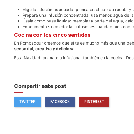
Elige la infusión adecuada: piensa en el tipo de receta y
Prepara una infusión concentrada: usa menos agua de la 
Úsala como base líquida: reemplaza parte del agua, caldo 
Experimenta sin miedo: las infusiones maridan bien con f
Cocina con los cinco sentidos
En Pompadour creemos que el té es mucho más que una bebid
sensorial, creativa y deliciosa.
Esta Navidad, anímate a infusionar también en la cocina. De
Compartir este post
TWITTER
FACEBOOK
PINTEREST