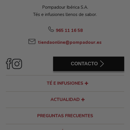
Pompadour Ibérica S.A.
Tés e infusiones llenos de sabor.
965 11 16 58
tiendaonline@pompadour.es
CONTACTO
TÉ E INFUSIONES
ACTUALIDAD
PREGUNTAS FRECUENTES