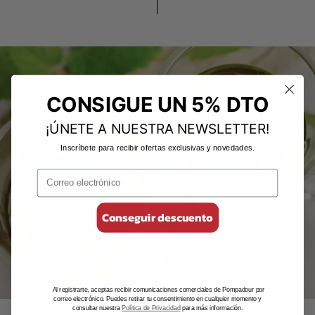
CONSIGUE UN 5% DTO
¡ÚNETE A NUESTRA NEWSLETTER!
Inscríbete para recibir ofertas exclusivas y novedades.
Conseguir descuento
Al registrarte, aceptas recibir comunicaciones comerciales de Pompadour por
correo electrónico. Puedes retirar tu consentimiento en cualquier momento y
consultar nuestra
Política de Privacidad
para más información.