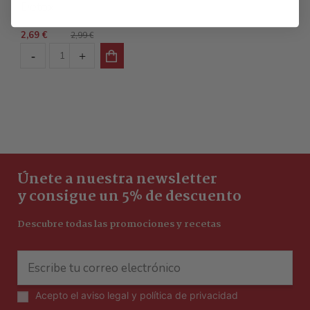
Detox
2,69 €
2,99 €
Únete a nuestra newsletter
y consigue un 5% de descuento
Descubre todas las promociones y recetas
Acepto el
aviso legal y política de privacidad