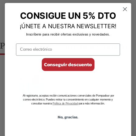
CONSIGUE UN 5% DTO
¡ÚNETE A NUESTRA NEWSLETTER!
Inscríbete para recibir ofertas exclusivas y novedades.
Productos que contienen Ulmaria
Conseguir descuento
Al registrarte, aceptas recibir comunicaciones comerciales de Pompadour por
correo electrónico. Puedes retirar tu consentimiento en cualquier momento y
consultar nuestra
Política de Privacidad
para más información.
No, gracias.
Infusiones para cuidar
la línea