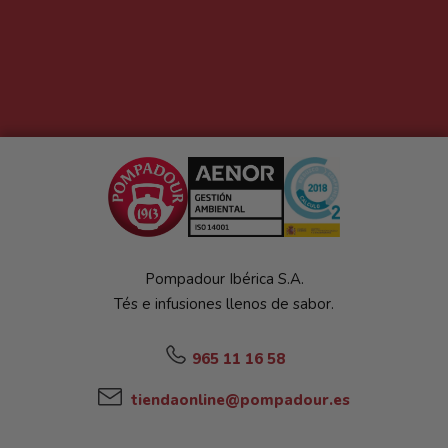
Pompadour Ibérica S.A.
Tés e infusiones llenos de sabor.
965 11 16 58
tiendaonline@pompadour.es