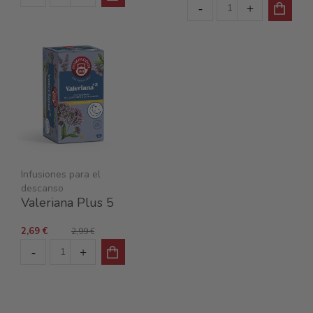
Infusiones para el
descanso
Valeriana Plus 5
2,69 €
2,99 €