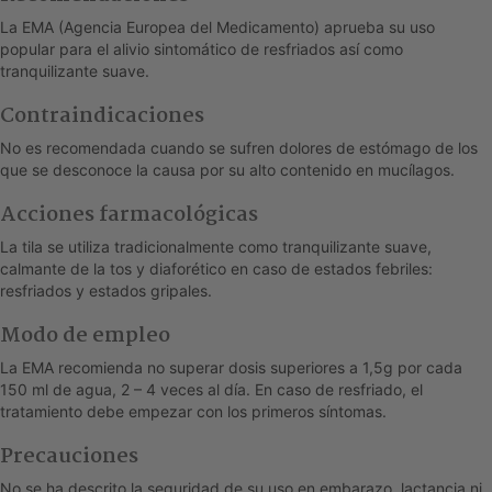
La EMA (Agencia Europea del Medicamento) aprueba su uso
popular para el alivio sintomático de resfriados así como
tranquilizante suave.
Contraindicaciones
No es recomendada cuando se sufren dolores de estómago de los
que se desconoce la causa por su alto contenido en mucílagos.
Acciones farmacológicas
La tila se utiliza tradicionalmente como tranquilizante suave,
calmante de la tos y diaforético en caso de estados febriles:
resfriados y estados gripales.
Modo de empleo
La EMA recomienda no superar dosis superiores a 1,5g por cada
150 ml de agua, 2 – 4 veces al día. En caso de resfriado, el
tratamiento debe empezar con los primeros síntomas.
Precauciones
No se ha descrito la seguridad de su uso en embarazo, lactancia ni