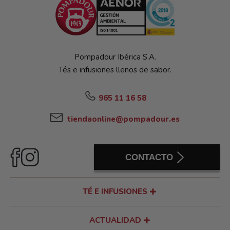
Pompadour Ibérica S.A.
Tés e infusiones llenos de sabor.
965 11 16 58
tiendaonline@pompadour.es
CONTACTO
TÉ E INFUSIONES
ACTUALIDAD