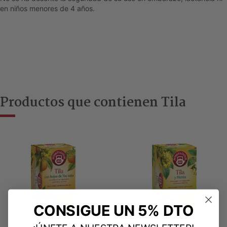
en niños menores de 4 años.
Productos que contienen Tila
CONSIGUE UN 5% DTO