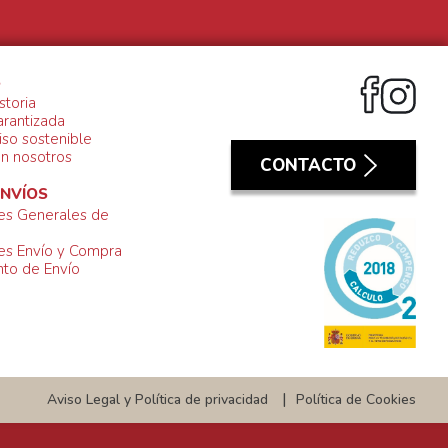
S
storia
arantizada
so sostenible
on nosotros
CONTACTO
ENVÍOS
es Generales de
es Envío y Compra
to de Envío
Aviso Legal y Política de privacidad
Política de Cookies