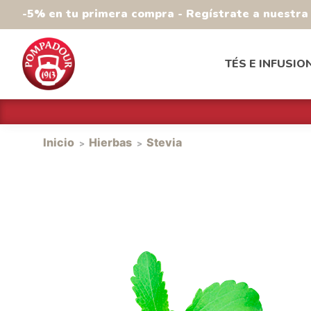
-5% en tu primera compra - Regístrate a nuestr
TÉS E INFUSIO
Inicio
Hierbas
Stevia