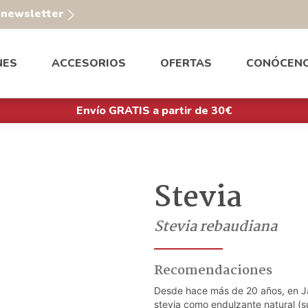
a newsletter
NES
ACCESORIOS
OFERTAS
CONÓCEN
Envío GRATIS a partir de 30€
Stevia
Stevia rebaudiana
Recomendaciones
Desde hace más de 20 años, en Jap
stevia como endulzante natural (s