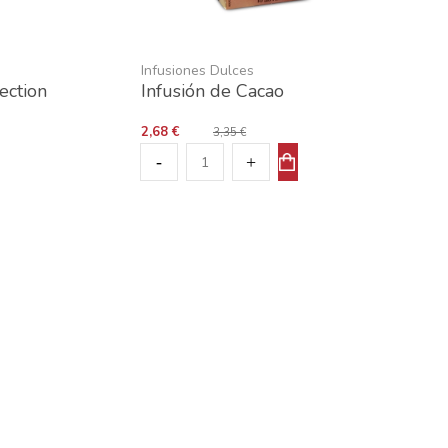
Infusiones Dulces
ection
Infusión de Cacao
2,68 €
3,35 €