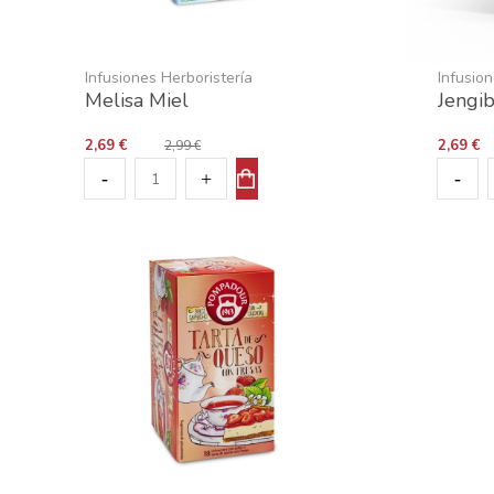
Infusiones Herboristería
Infusio
Melisa Miel
Jengi
2,69 €
2,69 €
2,99 €