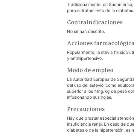
Tradicionalmente, en Sudamérica, l
para el tratamiento de la diabetes
Contraindicaciones
No se han descrito.
Acciones farmacológic
Popularmente, la stevia ha sido u
y antihipertensivo.
Modo de empleo
La Autoridad Europea de Segurida
del uso del esteviol como edulcor
superior a los 4mg/kg de peso co
infusionando sus hojas.
Precauciones
Hay que prestar especial atención
insuficiencia renal. En caso de que 
diabetes o de la hipertensión, es 