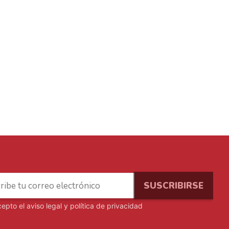
cepto el
aviso legal y política de privacidad