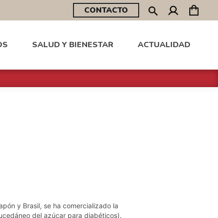
CONTACTO
OS
SALUD Y BIENESTAR
ACTUALIDAD
ón y Brasil, se ha comercializado la
ucedáneo del azúcar para diabéticos).