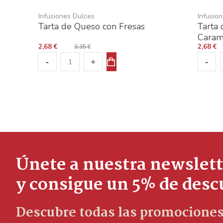
Infusiones Dulces
Infusio
Tarta de Queso con Fresas
Tarta
Caram
2,68 €
2,68 €
3,35 €
Únete a nuestra newslett
y consigue un 5% de des
Descubre todas las promociones