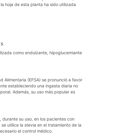
a hoja de esta planta ha sido utilizada
.
as
tilizada como endulzante, hipoglucemiante
d Alimentaria (EFSA) se pronunció a favor
ante estableciendo una ingesta diaria no
rporal. Además, su uso más popular es
, durante su uso, en los pacientes con
se utilice la stevia en el tratamiento de la
necesario el control médico.