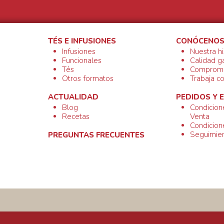
TÉS E INFUSIONES
CONÓCENO
Infusiones
Nuestra hi
Funcionales
Calidad g
Tés
Compromi
Otros formatos
Trabaja c
ACTUALIDAD
PEDIDOS Y 
Blog
Condicion
Recetas
Venta
Condicion
Seguimien
PREGUNTAS FRECUENTES