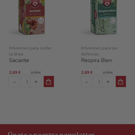
Infusiones para cuidar
Infusiones para las
la línea
defensas
Saciante
Respira Bien
2,69 €
2,69 €
2,99 €
2,99 €