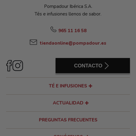
Pompadour Ibérica S.A.
Tés e infusiones llenos de sabor.
965 11 16 58
tiendaonline@pompadour.es
CONTACTO
TÉ E INFUSIONES
ACTUALIDAD
PREGUNTAS FRECUENTES