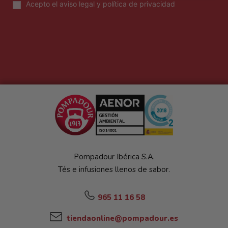
Acepto el
aviso legal y política de privacidad
Pompadour Ibérica S.A.
Tés e infusiones llenos de sabor.
965 11 16 58
tiendaonline@pompadour.es