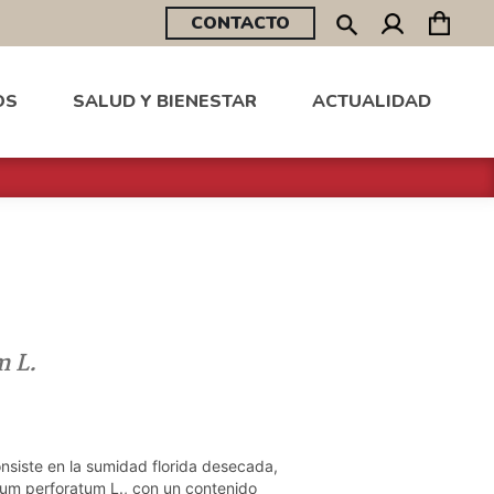
CONTACTO
OS
SALUD Y BIENESTAR
ACTUALIDAD
 L.
siste en la sumidad florida desecada,
um perforatum L., con un contenido