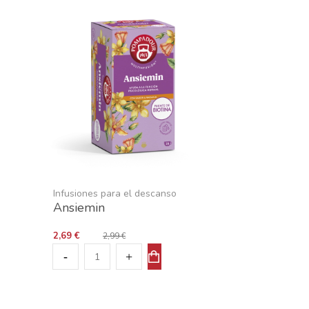
Infusiones para el descanso
Ansiemin
2,69 €
2,99 €