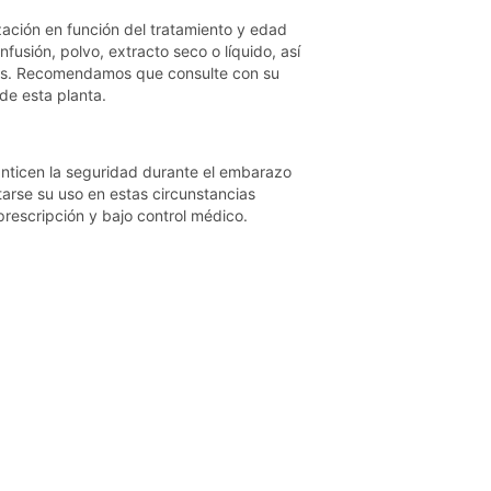
zación en función del tratamiento y edad
nfusión, polvo, extracto seco o líquido, así
cos. Recomendamos que consulte con su
de esta planta.
anticen la seguridad durante el embarazo
itarse su uso en estas circunstancias
rescripción y bajo control médico.