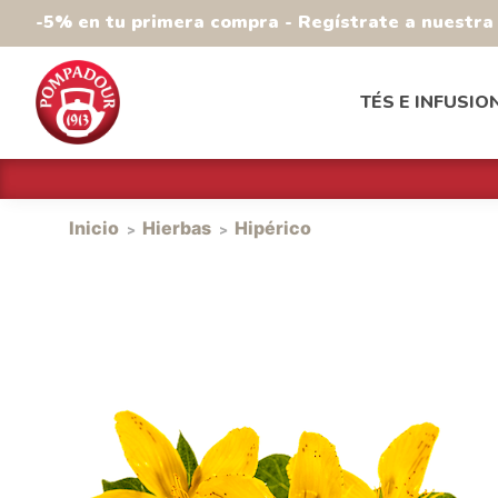
-5% en tu primera compra - Regístrate a nuestr
TÉS E INFUSIO
Inicio
Hierbas
Hipérico