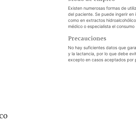
Existen numerosas formas de utili
del paciente. Se puede ingerir en i
como en extractos hidroalcohóli
médico o especialista el consumo 
Precauciones
No hay suficientes datos que gar
y la lactancia, por lo que debe ev
excepto en casos aceptados por p
co