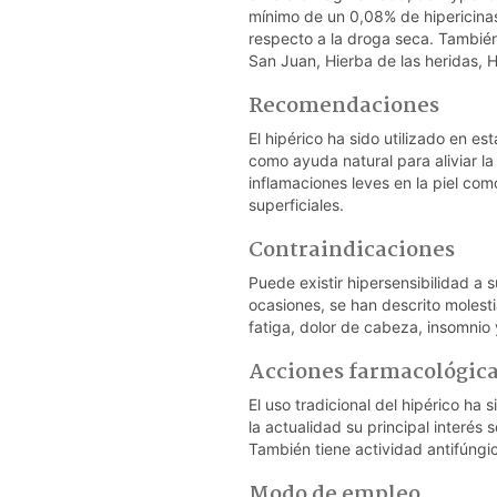
mínimo de un 0,08% de hipericinas
respecto a la droga seca. Tambié
San Juan, Hierba de las heridas, H
Recomendaciones
El hipérico ha sido utilizado en e
como ayuda natural para aliviar la
inflamaciones leves en la piel co
superficiales.
Contraindicaciones
Puede existir hipersensibilidad a s
ocasiones, se han descrito molesti
fatiga, dolor de cabeza, insomnio
Acciones farmacológic
El uso tradicional del hipérico ha 
la actualidad su principal interés
También tiene actividad antifúngica
Modo de empleo