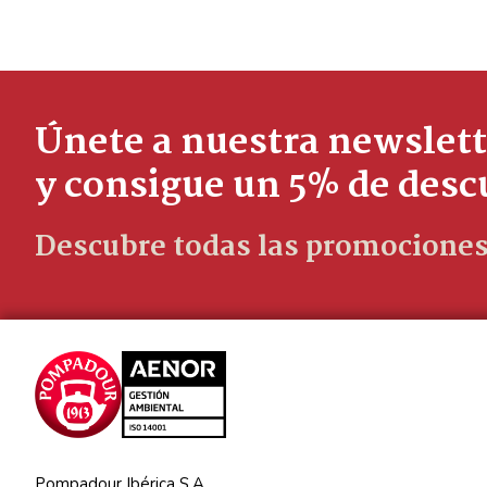
Únete a nuestra newslett
y consigue un 5% de des
Descubre todas las promociones
Pompadour Ibérica S.A.