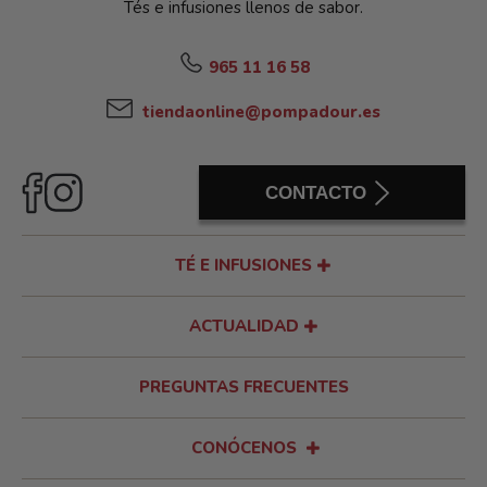
Tés e infusiones llenos de sabor.
965 11 16 58
tiendaonline@pompadour.es
CONTACTO
TÉ E INFUSIONES
ACTUALIDAD
PREGUNTAS FRECUENTES
CONÓCENOS