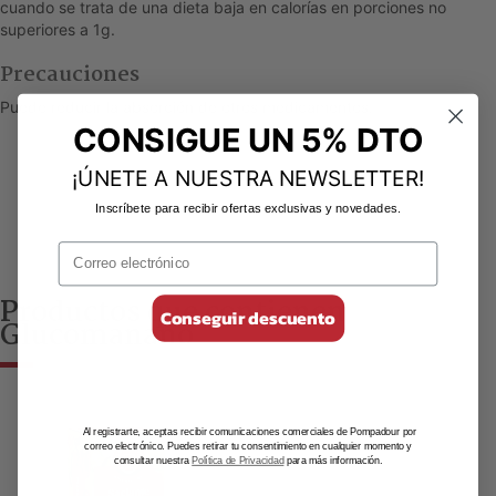
cuando se trata de una dieta baja en calorías en porciones no
superiores a 1g.
Precauciones
Puede reducir la absorción de otros medicamentos.
CONSIGUE UN 5% DTO
¡ÚNETE A NUESTRA NEWSLETTER!
Inscríbete para recibir ofertas exclusivas y novedades.
Productos que contienen
Conseguir descuento
Glucomanano
Al registrarte, aceptas recibir comunicaciones comerciales de Pompadour por
correo electrónico. Puedes retirar tu consentimiento en cualquier momento y
consultar nuestra
Política de Privacidad
para más información.