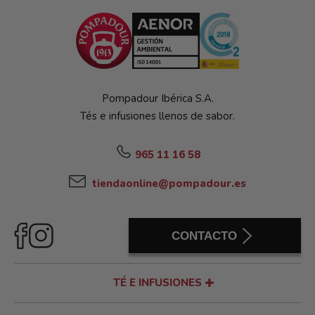
Pompadour Ibérica S.A.
Tés e infusiones llenos de sabor.
965 11 16 58
tiendaonline@pompadour.es
CONTACTO
TÉ E INFUSIONES