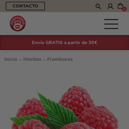
CONTACTO
0
Envío GRATIS a partir de 30€
Inicio
Hierbas
Frambuesa