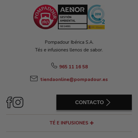
Pompadour Ibérica S.A.
Tés e infusiones llenos de sabor.
965 11 16 58
tiendaonline@pompadour.es
CONTACTO
TÉ E INFUSIONES