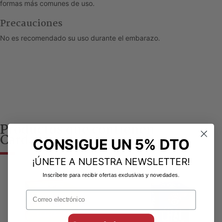
formas más comunes de uso.
Precauciones
No es recomendado su uso durante el embarazo.
Productos que contienen
Cardamomo
CONSIGUE UN 5% DTO
¡ÚNETE A NUESTRA NEWSLETTER!
Inscríbete para recibir ofertas exclusivas y novedades.