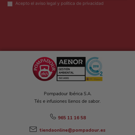
Acepto el
aviso legal y política de privacidad
Pompadour Ibérica S.A.
Tés e infusiones llenos de sabor.
965 11 16 58
tiendaonline@pompadour.es