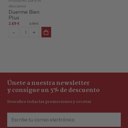
Infusiones para el
descanso
Duerme Bien
Plus
2,69 €
2,99 €
Únete a nuestra newsletter
y consigue un 5% de descuento
Descubre todas las promociones y recetas