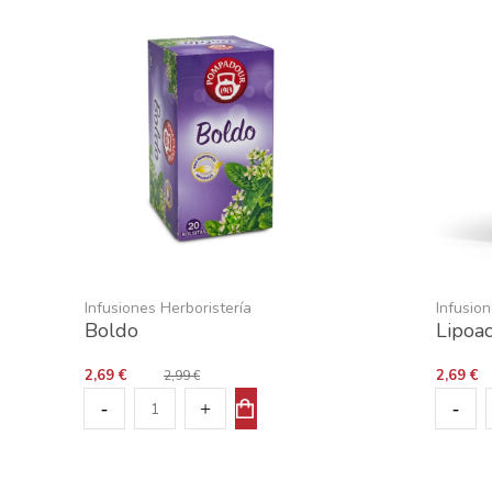
Infusiones Herboristería
Infusion
Boldo
Lipoac
2,69 €
2,69 €
2,99 €