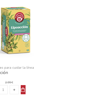
es para cuidar la línea
ción
2,99 €