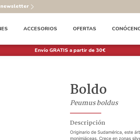
a newsletter
NES
ACCESORIOS
OFERTAS
CONÓCEN
Envío GRATIS a partir de 30€
Boldo
Peumus boldus
Descripción
Originario de Sudamérica, este árb
monimiáceas. Crece en zonas silve