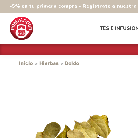
-5% en tu primera compra - Regístrate a nuestr
TÉS E INFUSIO
Inicio
Hierbas
Boldo