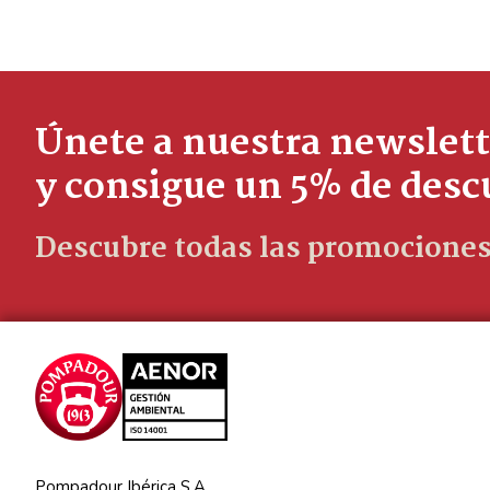
Únete a nuestra newslett
y consigue un 5% de des
Descubre todas las promociones
Pompadour Ibérica S.A.