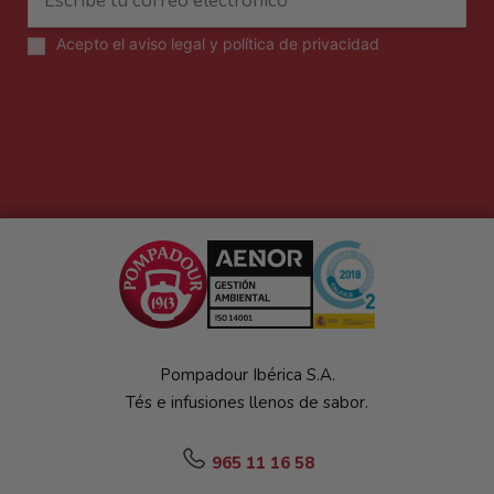
Acepto el
aviso legal y política de privacidad
Pompadour Ibérica S.A.
Tés e infusiones llenos de sabor.
965 11 16 58