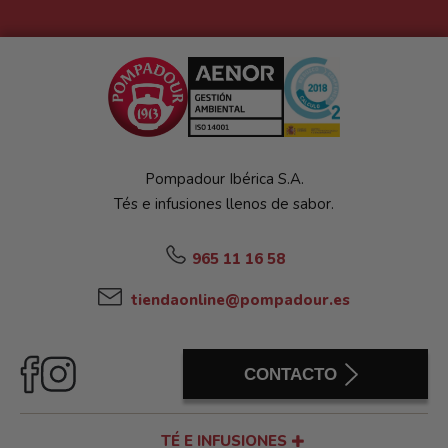
Pompadour Ibérica S.A.
Tés e infusiones llenos de sabor.
965 11 16 58
tiendaonline@pompadour.es
CONTACTO
TÉ E INFUSIONES