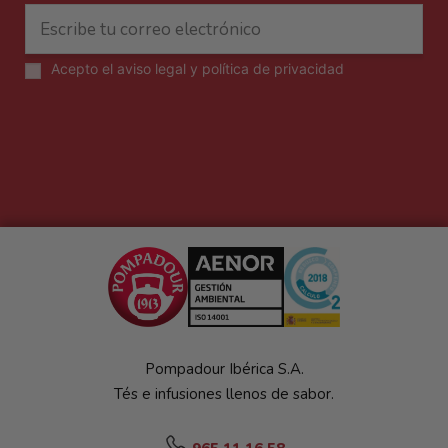
Acepto el
aviso legal y política de privacidad
Pompadour Ibérica S.A.
Tés e infusiones llenos de sabor.