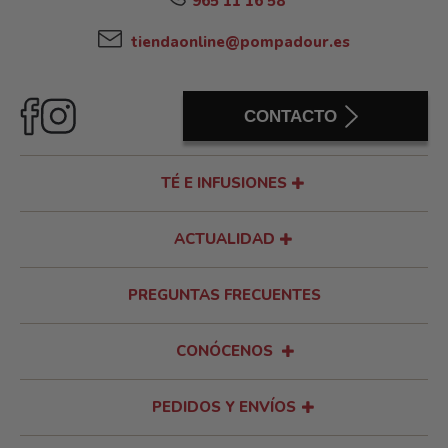
965 11 16 58
tiendaonline@pompadour.es
CONTACTO
TÉ E INFUSIONES
ACTUALIDAD
PREGUNTAS FRECUENTES
CONÓCENOS
PEDIDOS Y ENVÍOS