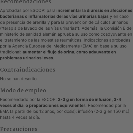
Recomendaciones
Aprobadas por ESCOP: para
incrementar la diuresis en afecciones
bacterianas o inflamatorias de las vías urinarias bajas
y en caso
de presencia de arenilla y para la prevención de cálculos urinarios
(“terapia de lavado de las vías urinarias”). Además, la Comisión E del
ministerio de sanidad alemán aprueba su uso como coadyuvante en
el tratamiento de las molestias reumáticas. Indicaciones aprobadas
por la Agencia Europea del Medicamente (EMA) en base a su uso
tradicional:
aumentar el flujo de orina, como adyuvante en
problemas urinarios leves.
Contraindicaciones
No se han descrito.
Modo de empleo
Recomendado por la ESCOP:
2-3 g en forma de infusión, 3-4
veces al día, o preparaciones equivalente
s. Recomendad por la
EMA (a partir de los 12 años, por dosis): infusión (2-3 g en 150 mL),
hasta 4 veces al día.
Precauciones