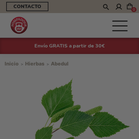
CONTACTO
0
Envío GRATIS a partir de 30€
Inicio
Hierbas
Abedul