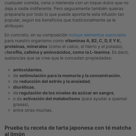
cualquier comida, cena o merienda con un toque dulce que no
deja a nadie indiferente. Pero seguramente también quieras
prepararla por todo lo que puede aportarte esta infusión tan
popular, según los beneficios que tradicionalmente se le
atribuyen.
En concreto, en su composición
incluye elementos esenciales
para nuestro organismo como
vitaminas A, B2, C, D, E Y K,
proteínas, minerales
(como el calcio, el hierro y el potasio),
c
lorofila, cafeína y aminoácidos, como la L-teanina
. Es decir,
sustancias que se cree que le conceden propiedades:
antioxidantes
,
de
estimulación para la memoria y la concentración
,
de
reducción del estrés y la ansiedad
,
diuréticas
,
de
regulación de los niveles de azúcar en sangre
,
o de
activación del metabolismo
(para ayudar a quemar
grasas),
entre otras muchas.
Prueba tu receta de tarta japonesa con té matcha
al limón