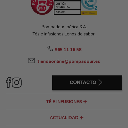
Pompadour Ibérica S.A.
Tés e infusiones llenos de sabor.
965 11 16 58
tiendaonline@pompadour.es
CONTACTO
TÉ E INFUSIONES
ACTUALIDAD