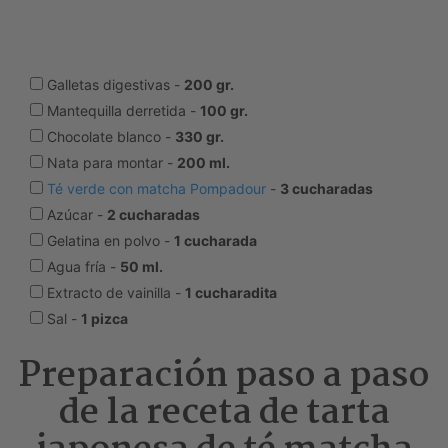
Galletas digestivas -
200 gr.
Mantequilla derretida
-
100 gr.
Chocolate blanco -
330 gr.
Nata para montar -
200 ml.
Té verde con matcha Pompadour
-
3 cucharadas
Azúcar
-
2 cucharadas
Gelatina en polvo
-
1 cucharada
Agua fría
-
50 ml.
Extracto de vainilla
-
1 cucharadita
Sal -
1 pizca
Preparación paso a paso
de la receta de tarta