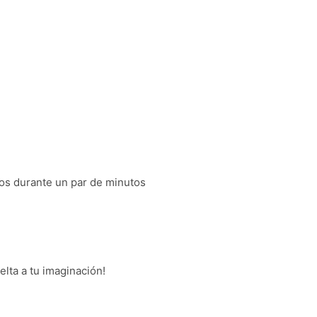
mos durante un par de minutos
lta a tu imaginación!