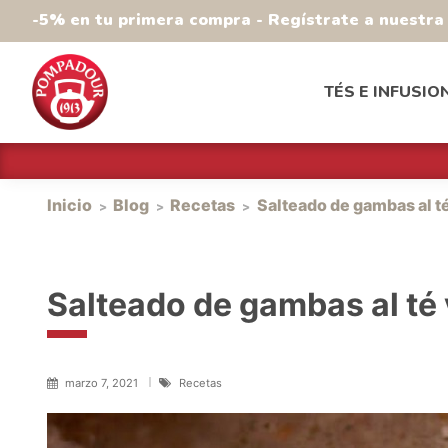
-5% en tu primera compra - Regístrate a nuestr
TÉS E INFUSIO
Inicio
Blog
Recetas
Salteado de gambas al t
Salteado de gambas al té
marzo 7, 2021
Recetas