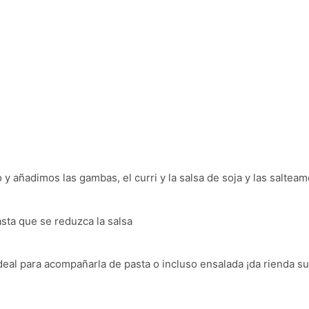
y añadimos las gambas, el curri y la salsa de soja y las saltea
sta que se reduzca la salsa
eal para acompañarla de pasta o incluso ensalada ¡da rienda sue