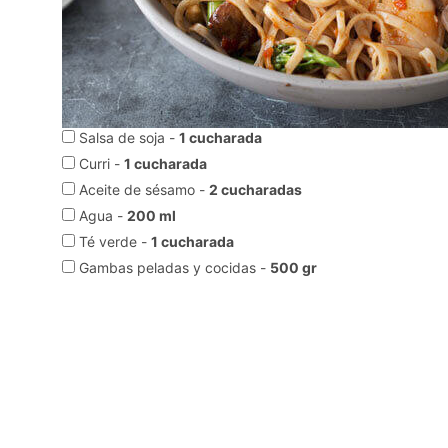
Salsa de soja -
1 cucharada
Curri -
1 cucharada
Aceite de sésamo -
2 cucharadas
Agua -
200 ml
Té verde -
1 cucharada
Gambas peladas y cocidas -
500 gr