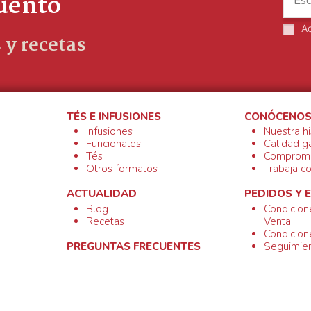
cuento
A
 y recetas
TÉS E INFUSIONES
CONÓCENO
Infusiones
Nuestra hi
Funcionales
Calidad g
Tés
Compromi
Otros formatos
Trabaja c
ACTUALIDAD
PEDIDOS Y 
Blog
Condicion
Recetas
Venta
Condicion
Seguimien
PREGUNTAS FRECUENTES