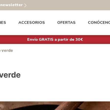
a newsletter
NES
ACCESORIOS
OFERTAS
CONÓCEN
Envío GRATIS a partir de 30€
é verde
 verde