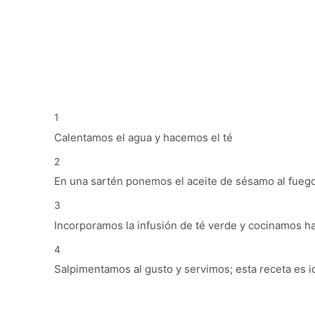
1
Calentamos el agua y hacemos el té
2
En una sartén ponemos el aceite de sésamo al fuego 
3
Incorporamos la infusión de té verde y cocinamos ha
4
Salpimentamos al gusto y servimos; esta receta es id