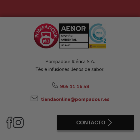
Pompadour Ibérica S.A.
Tés e infusiones llenos de sabor.
965 11 16 58
tiendaonline@pompadour.es
CONTACTO