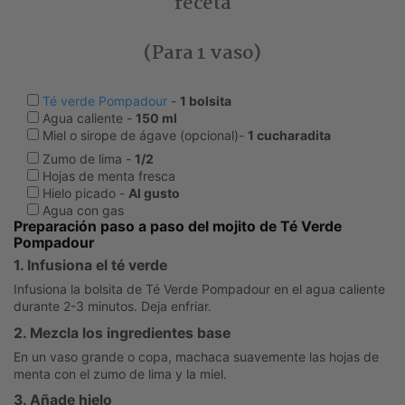
receta
(Para 1 vaso)
Té verde Pompadour
-
1 bolsita
Agua caliente -
150 ml
Miel o sirope de ágave (opcional)
-
1 cucharadita
Zumo de lima -
1/2
Hojas de menta fresca
Hielo picado -
Al gusto
Agua con gas
Preparación paso a paso del mojito de Té Verde
Pompadour
1. Infusiona el té verde
Infusiona la bolsita de Té Verde Pompadour en el agua caliente
durante 2-3 minutos. Deja enfriar.
2. Mezcla los ingredientes base
En un vaso grande o copa, machaca suavemente las hojas de
menta con el zumo de lima y la miel.
3. Añade hielo