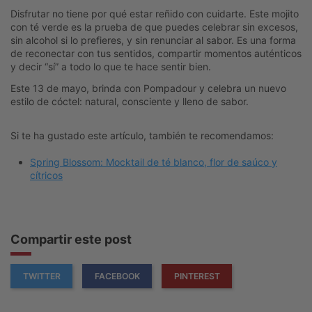
Disfrutar no tiene por qué estar reñido con cuidarte. Este mojito
con té verde es la prueba de que puedes celebrar sin excesos,
sin alcohol si lo prefieres, y sin renunciar al sabor. Es una forma
de reconectar con tus sentidos, compartir momentos auténticos
y decir “sí” a todo lo que te hace sentir bien.
Este 13 de mayo, brinda con Pompadour y celebra un nuevo
estilo de cóctel: natural, consciente y lleno de sabor.
Si te ha gustado este artículo, también te recomendamos:
Spring Blossom: Mocktail de té blanco, flor de saúco y
cítricos
Compartir este post
TWITTER
FACEBOOK
PINTEREST