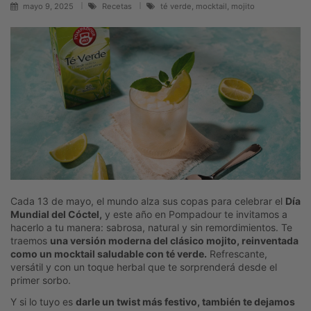
mayo 9, 2025
Recetas
té verde, mocktail, mojito
Cada 13 de mayo, el mundo alza sus copas para celebrar el
Día
Mundial del Cóctel,
y este año en Pompadour te invitamos a
hacerlo a tu manera: sabrosa, natural y sin remordimientos. Te
traemos
una versión moderna del clásico mojito, reinventada
como un mocktail saludable con té verde.
Refrescante,
versátil y con un toque herbal que te sorprenderá desde el
primer sorbo.
Y si lo tuyo es
darle un twist más festivo, también te dejamos