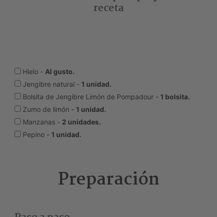
receta
Hielo -
Al gusto.
Jengibre natural -
1 unidad.
Bolsita de Jengibre Limón de Pompadour -
1 bolsita.
Zumo de limón -
1 unidad.
Manzanas -
2 unidades.
Pepino -
1 unidad.
Preparación