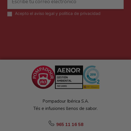
Acepto el
aviso legal y política de privacidad
Pompadour Ibérica S.A.
Tés e infusiones llenos de sabor.
965 11 16 58