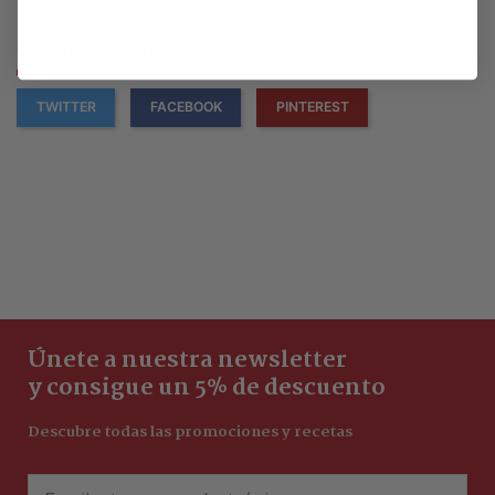
Compartir este post
TWITTER
FACEBOOK
PINTEREST
Únete a nuestra newsletter
y consigue un 5% de descuento
Descubre todas las promociones y recetas