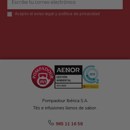
Acepto el
aviso legal y política de privacidad
Pompadour Ibérica S.A.
Tés e infusiones llenos de sabor.
965 11 16 58