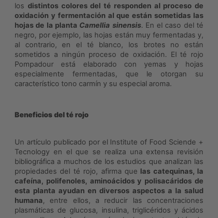
los
distintos colores del té responden al proceso de
oxidación y fermentación al que están sometidas las
hojas de la planta
Camellia sinensis
. En el caso del té
negro, por ejemplo, las hojas están muy fermentadas y,
al contrario, en el té blanco, los brotes no están
sometidos a ningún proceso de oxidación. El té rojo
Pompadour está elaborado con yemas y hojas
especialmente fermentadas, que le otorgan su
característico tono carmín y su especial aroma.
Beneficios del té rojo
Un artículo publicado por el Institute of Food Sciende +
Tecnology en el que se realiza una extensa revisión
bibliográfica a muchos de los estudios que analizan las
propiedades del té rojo, afirma que
las catequinas, la
cafeína, polifenoles, aminoácidos y polisacáridos de
esta planta ayudan en diversos aspectos a la salud
humana
, entre ellos, a reducir las concentraciones
plasmáticas de glucosa, insulina, triglicéridos y ácidos