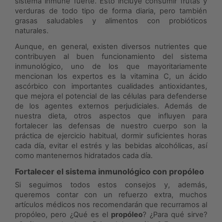
sistema inmune fuerte. Esto incluye consumir frutas y
verduras de todo tipo de forma diaria, pero también
grasas saludables y alimentos con probióticos
naturales.
Aunque, en general, existen diversos nutrientes que
contribuyen al buen funcionamiento del sistema
inmunológico, uno de los que mayoritariamente
mencionan los expertos es la vitamina C, un ácido
ascórbico con importantes cualidades antioxidantes,
que mejora el potencial de las células para defenderse
de los agentes externos perjudiciales. Además de
nuestra dieta, otros aspectos que influyen para
fortalecer las defensas de nuestro cuerpo son la
práctica de ejercicio habitual, dormir suficientes horas
cada día, evitar el estrés y las bebidas alcohólicas, así
como mantenernos hidratados cada día.
Fortalecer el sistema inmunológico con propóleo
Si seguimos todos estos consejos y, además,
queremos contar con un refuerzo extra, muchos
artículos médicos nos recomendarán que recurramos al
propóleo, pero ¿Qué es el
propóleo
? ¿Para qué sirve?