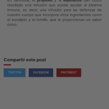
En definitiva, el
propóleo
y la
equinácea
dan como
resultado una infusión que puede ayudar al sistema
inmune, es decir, una infusión para las defensas de
nuestro cuerpo que incorpora otros ingredientes como
el eucalipto y el tomillo, que le proporcionan un sabor
único.
Compartir este post
TWITTER
FACEBOOK
PINTEREST