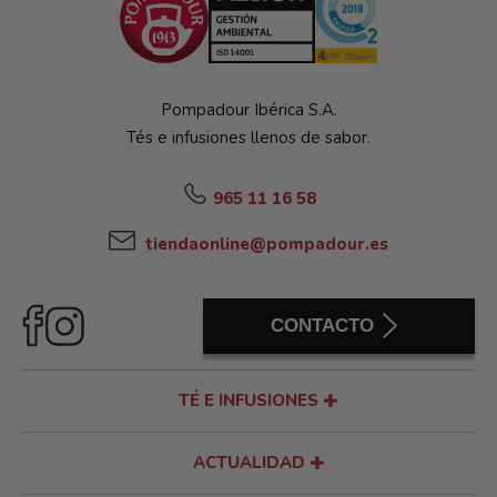
Pompadour Ibérica S.A.
Tés e infusiones llenos de sabor.
965 11 16 58
tiendaonline@pompadour.es
CONTACTO
TÉ E INFUSIONES
ACTUALIDAD