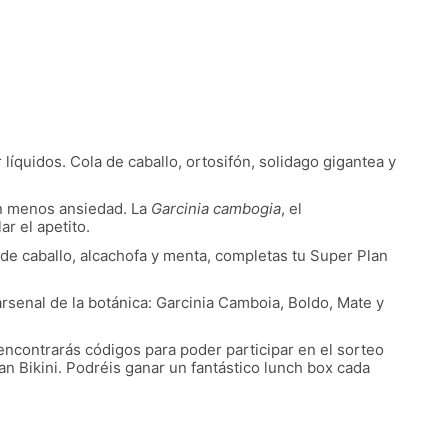
 líquidos. Cola de caballo, ortosifón, solidago gigantea y
on menos ansiedad. La
Garcinia cambogia
, el
ar el apetito.
 de caballo, alcachofa y menta, completas tu Super Plan
senal de la botánica: Garcinia Camboia, Boldo, Mate y
 encontrarás códigos para poder participar en el sorteo
an Bikini. Podréis ganar un fantástico lunch box cada