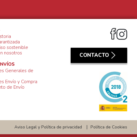
S
storia
arantizada
so sostenible
on nosotros
CONTACTO
ENVÍOS
es Generales de
es Envío y Compra
to de Envío
Aviso Legal y Política de privacidad
Política de Cookies