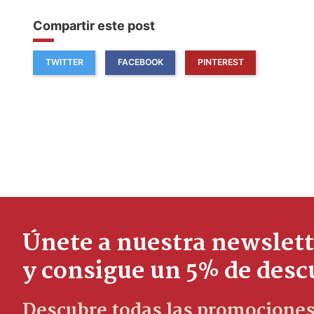
Compartir este post
TWITTER
FACEBOOK
PINTEREST
Únete a nuestra newslett
y consigue un 5% de des
Descubre todas las promociones