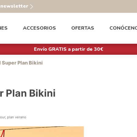
a newsletter
NES
ACCESORIOS
OFERTAS
CONÓCEN
Envío GRATIS a partir de 30€
 Super Plan Bikini
 Plan Bikini
dour, plan verano