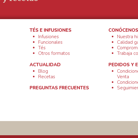
TÉS E INFUSIONES
CONÓCENO
Infusiones
Nuestra hi
Funcionales
Calidad g
Tés
Compromi
Otros formatos
Trabaja c
ACTUALIDAD
PEDIDOS Y 
Blog
Condicion
Recetas
Venta
Condicion
Seguimien
PREGUNTAS FRECUENTES