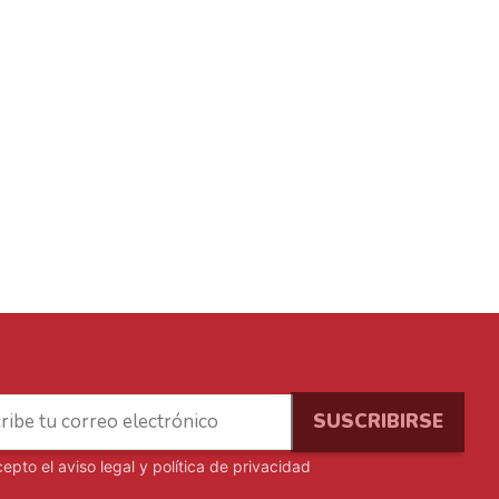
cepto el
aviso legal y política de privacidad