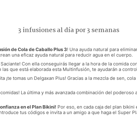
3 infusiones al día por 3 semanas
usión de
Cola de Caballo
Plus 3
! Una ayuda natural para eliminar
crean una eficaz ayuda natural para reducir agua en el cuerpo.
 Saciante! Con ella conseguirás llegar a la hora de la comida c
on las que está elaborada esta
Multinfusión
, te ayudarán a control
ita ¡te tomas un Delgaxan Plus! Gracias a la mezcla de sen, cola
 comidas! La última y más avanzada combinación del poderoso ar
nfianza en el Plan Bikini!
Por eso, en cada caja del plan bikini
introduce tus códigos e invita a un amigo a que haga el Super Pl