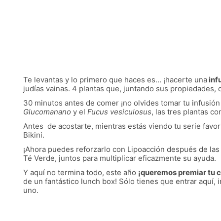
Te levantas y lo primero que haces es… ¡hacerte una
inf
judías vainas. 4 plantas que, juntando sus propiedades, 
30 minutos antes de comer ¡no olvides tomar tu infusión
Glucomanano
y el
Fucus vesiculosus
, las tres plantas c
Antes de acostarte, mientras estás viendo tu serie favor
Bikini.
¡Ahora puedes reforzarlo con Lipoacción después de las
Té Verde, juntos para multiplicar eficazmente su ayuda.
Y aquí no termina todo, este año
¡queremos premiar tu co
de un fantástico lunch box! Sólo tienes que entrar aquí, 
uno.