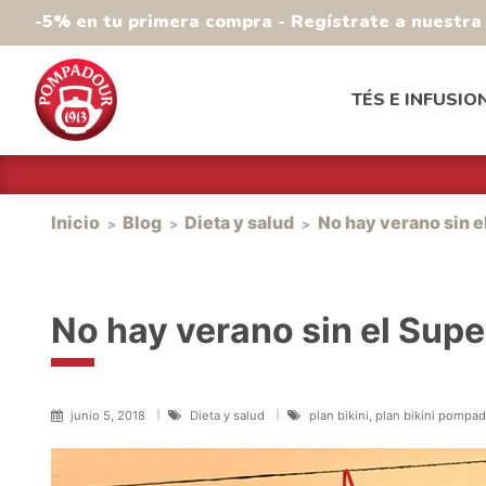
-5% en tu primera compra - Regístrate a nuestr
TÉS E INFUSIO
Inicio
Blog
Dieta y salud
No hay verano sin el
No hay verano sin el Super
junio 5, 2018
Dieta y salud
plan bikini, plan bikini pompa