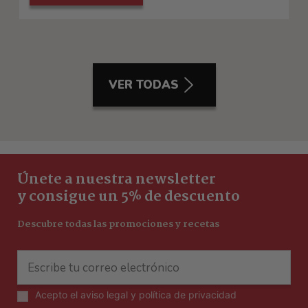
VER TODAS
Únete a nuestra newsletter
y consigue un 5% de descuento
Descubre todas las promociones y recetas
Acepto el
aviso legal y política de privacidad