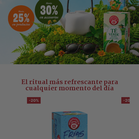
El ritual más refrescante para
cualquier momento del día
-20%
-20%