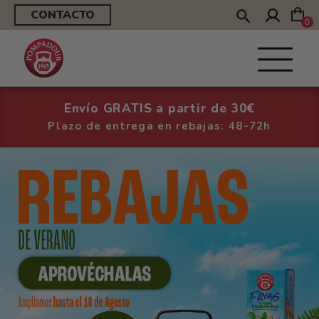
CONTACTO
0
Envío GRATIS a partir de 30€
Plazo de entrega en rebajas: 48-72h