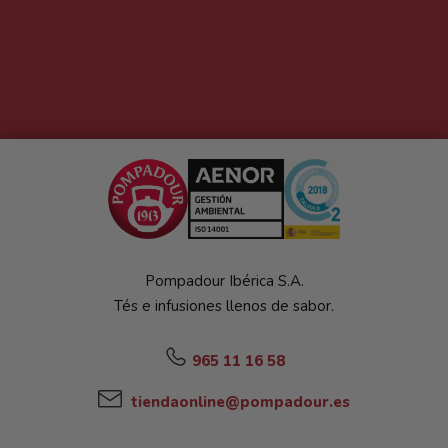
Pompadour Ibérica S.A.
Tés e infusiones llenos de sabor.
965 11 16 58
tiendaonline@pompadour.es