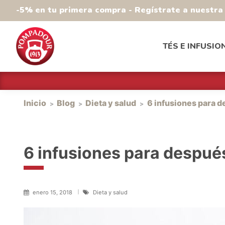
-5% en tu primera compra - Regístrate a nuestr
TÉS E INFUSIO
Inicio
Blog
Dieta y salud
6 infusiones para 
6 infusiones para despué
enero 15, 2018
Dieta y salud