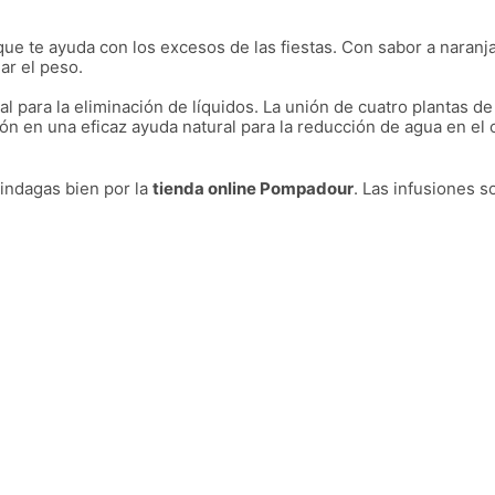
ue te ayuda con los excesos de las fiestas. Con sabor a naranja
ar el peso.
al para la eliminación de líquidos. La unión de cuatro plantas de
ión en una eficaz ayuda natural para la reducción de agua en el 
 indagas bien por la
tienda online Pompadour
. Las infusiones 