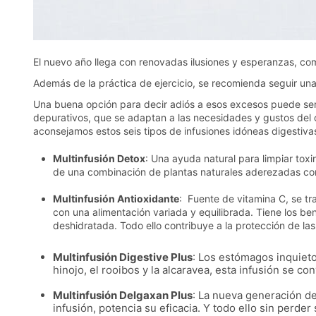
El nuevo año llega con renovadas ilusiones y esperanzas, co
Además de la práctica de ejercicio, se recomienda seguir una
Una buena opción para decir adiós a esos excesos puede ser 
depurativos, que se adaptan a las necesidades y gustos del 
aconsejamos estos seis tipos de infusiones idóneas digestiva
Multinfusión Detox
: Una ayuda natural para limpiar tox
de una combinación de plantas naturales aderezadas con
Multinfusión Antioxidante
: Fuente de vitamina C, se tr
con una alimentación variada y equilibrada. Tiene los be
deshidratada. Todo ello contribuye a la protección de las
Multinfusión Digestive Plus
: Los estómagos inquietos
hinojo, el rooibos y la alcaravea, esta infusión se c
Multinfusión Delgaxan Plus
: La nueva generación de 
infusión, potencia su eficacia. Y todo ello sin perd