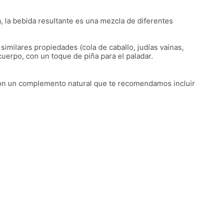
, la bebida resultante es una mezcla de diferentes
 similares propiedades (cola de caballo, judías vainas,
cuerpo, con un toque de piña para el paladar.
son un complemento natural que te recomendamos incluir