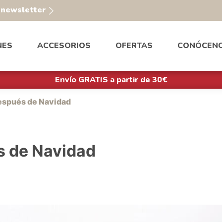
a newsletter
NES
ACCESORIOS
OFERTAS
CONÓCEN
Envío GRATIS a partir de 30€
después de Navidad
s de Navidad