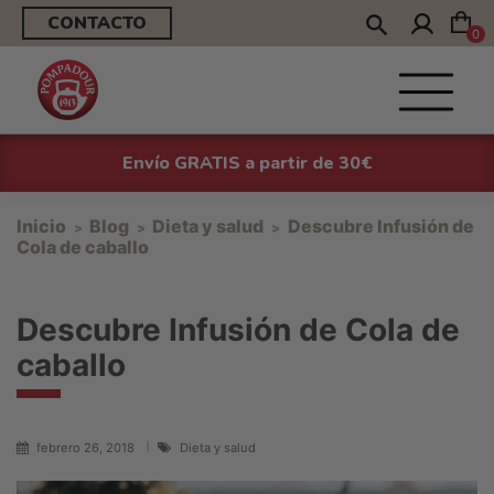
CONTACTO
0
Envío GRATIS a partir de 30€
Inicio
Blog
Dieta y salud
Descubre Infusión de
Cola de caballo
Descubre Infusión de Cola de
caballo
febrero 26, 2018
Dieta y salud