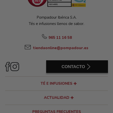
Pompadour Ibérica S.A.
Tés e infusiones llenos de sabor.
965 11 16 58
tiendaonline@pompadour.es
CONTACTO
TÉ E INFUSIONES
ACTUALIDAD
PREGUNTAS FRECUENTES