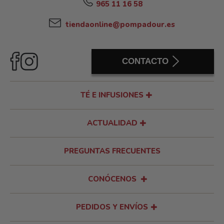
965 11 16 58
tiendaonline@pompadour.es
CONTACTO
TÉ E INFUSIONES
ACTUALIDAD
PREGUNTAS FRECUENTES
CONÓCENOS
PEDIDOS Y ENVÍOS