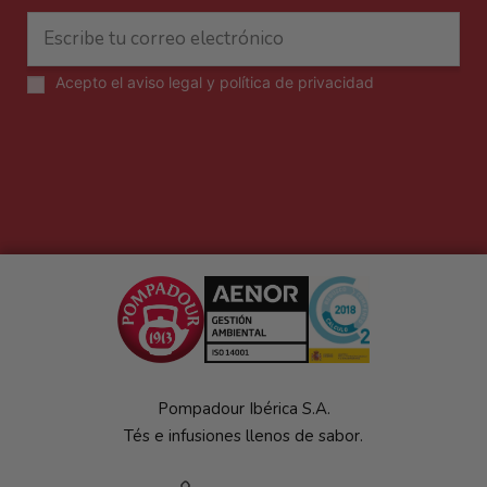
Acepto el
aviso legal y política de privacidad
Pompadour Ibérica S.A.
Tés e infusiones llenos de sabor.