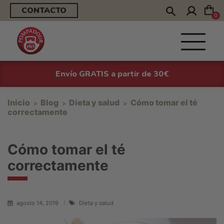
CONTACTO
0
Envío GRATIS a partir de 30€
Inicio
Blog
Dieta y salud
Cómo tomar el té
correctamente
Cómo tomar el té
correctamente
agosto 14, 2019
Dieta y salud