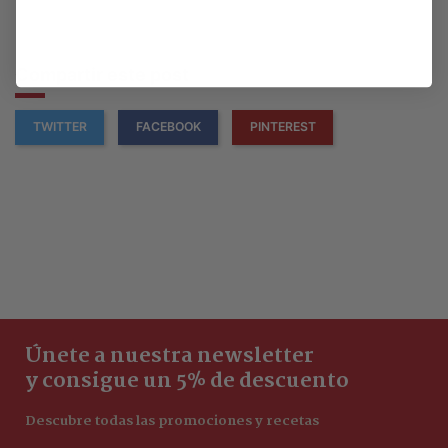
Compartir este post
TWITTER
FACEBOOK
PINTEREST
Únete a nuestra newsletter
y consigue un 5% de descuento
Descubre todas las promociones y recetas