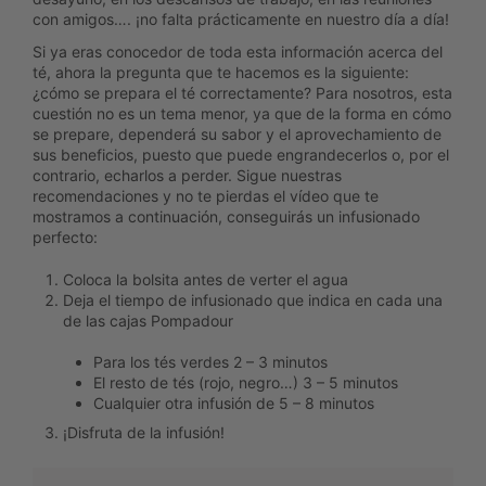
con amigos…. ¡no falta prácticamente en nuestro día a día!
Si ya eras conocedor de toda esta información acerca del
té, ahora la pregunta que te hacemos es la siguiente:
¿cómo se prepara el té correctamente? Para nosotros, esta
cuestión no es un tema menor, ya que de la forma en cómo
se prepare, dependerá su sabor y el aprovechamiento de
sus beneficios, puesto que puede engrandecerlos o, por el
contrario, echarlos a perder. Sigue nuestras
recomendaciones y no te pierdas el vídeo que te
mostramos a continuación, conseguirás un infusionado
perfecto:
Coloca la bolsita antes de verter el agua
Deja el tiempo de infusionado que indica en cada una
de las cajas Pompadour
Para los tés verdes 2 – 3 minutos
El resto de tés (rojo, negro…) 3 – 5 minutos
Cualquier otra infusión de 5 – 8 minutos
¡Disfruta de la infusión!