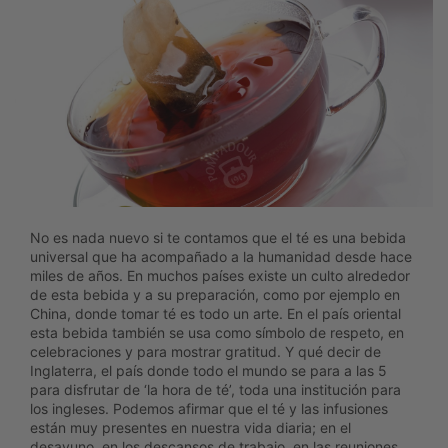
No es nada nuevo si te contamos que el té es una bebida
universal que ha acompañado a la humanidad desde hace
miles de años. En muchos países existe un culto alrededor
de esta bebida y a su preparación, como por ejemplo en
China, donde tomar té es todo un arte. En el país oriental
esta bebida también se usa como símbolo de respeto, en
celebraciones y para mostrar gratitud. Y qué decir de
Inglaterra, el país donde todo el mundo se para a las 5
para disfrutar de ‘la hora de té’, toda una institución para
los ingleses. Podemos afirmar que el té y las infusiones
están muy presentes en nuestra vida diaria; en el
desayuno, en los descansos de trabajo, en las reuniones