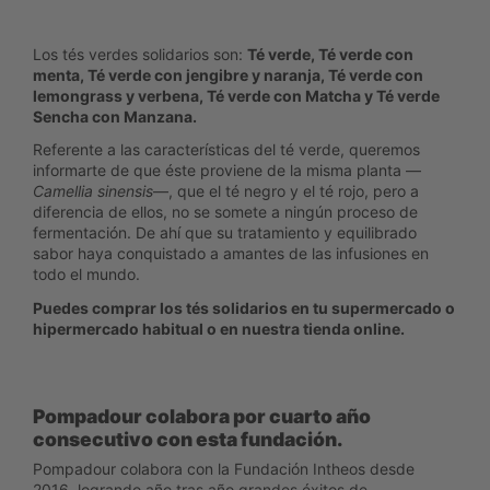
Los tés verdes solidarios son:
Té verde, Té verde con
menta, Té verde con jengibre y naranja, Té verde con
lemongrass y verbena, Té verde con Matcha y Té verde
Sencha con Manzana.
Referente a las características del té verde, queremos
informarte de que éste proviene de la misma planta —
Camellia sinensis
—, que el té negro y el té rojo, pero a
diferencia de ellos, no se somete a ningún proceso de
fermentación. De ahí que su tratamiento y equilibrado
sabor haya conquistado a amantes de las infusiones en
todo el mundo.
Puedes comprar los tés solidarios en tu supermercado o
hipermercado habitual o en nuestra tienda online.
Pompadour colabora por cuarto año
consecutivo con esta fundación.
Pompadour colabora con la Fundación Intheos desde
2016, logrando año tras año grandes éxitos de