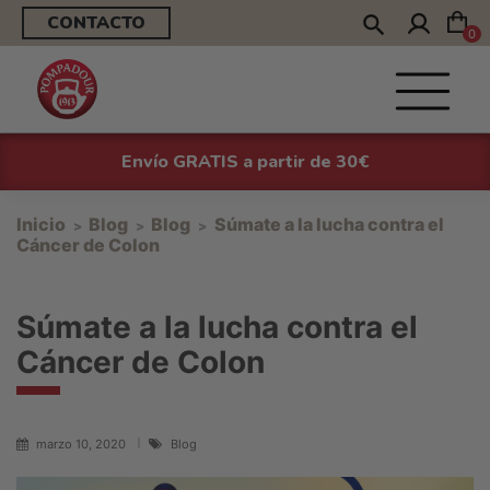
CONTACTO
0
Envío GRATIS a partir de 30€
Inicio
Blog
Blog
Súmate a la lucha contra el
Cáncer de Colon
Súmate a la lucha contra el
Cáncer de Colon
marzo 10, 2020
Blog