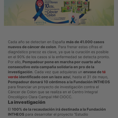
Cada año se detectan en España
más de 41.000 casos
nuevos de cáncer de colon
. Para frenar estas cifras el
diagnóstico precoz es clave, ya que la curación es posible
en el 90% de los casos si la enfermedad se detecta pronto.
Por ello,
Pompadour pone en marcha por cuarto año
consecutivo esta campaña solidaria en pro de la
investigación
. Cada vez que adquieras un
envase de
té
verde
identificado con un lazo azu
l, hasta el 31 de mayo,
Pompadour donará 10 céntimos a la Fundación INTHEOS
para financiar un proyecto de investigación contra el
Cáncer de Colon que se realiza en el Centro Integral
Oncológico Clara Campal HM CIOCC.
La investigación
El
100% de la recaudación irá destinada a la Fundación
INTHEOS
para desarrollar el proyecto “Estudio