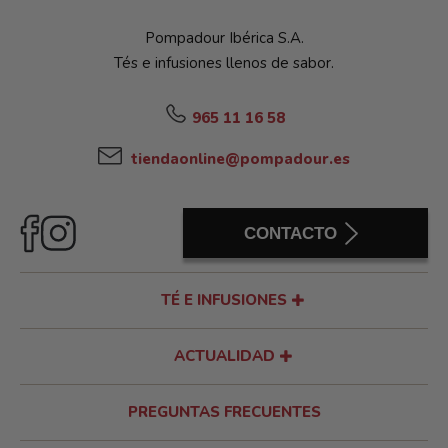
Pompadour Ibérica S.A.
Tés e infusiones llenos de sabor.
965 11 16 58
tiendaonline@pompadour.es
CONTACTO
TÉ E INFUSIONES
ACTUALIDAD
PREGUNTAS FRECUENTES