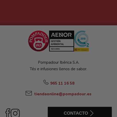
Pompadour Ibérica S.A.
Tés e infusiones llenos de sabor.
965 11 16 58
tiendaonline@pompadour.es
CONTACTO