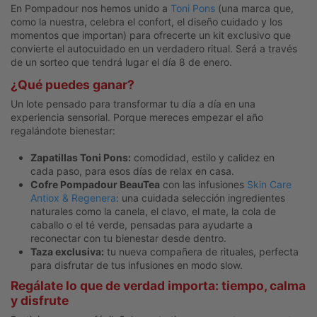
En Pompadour nos hemos unido a
Toni Pons
(una marca que,
como la nuestra, celebra el confort, el diseño cuidado y los
momentos que importan) para ofrecerte un kit exclusivo que
convierte el autocuidado en un verdadero ritual. Será a través
de un sorteo que tendrá lugar el día 8 de enero.
¿Qué puedes ganar?
Un lote pensado para transformar tu día a día en una
experiencia sensorial. Porque mereces empezar el año
regalándote bienestar:
Zapatillas Toni Pons:
comodidad, estilo y calidez en
cada paso, para esos días de relax en casa.
Cofre Pompadour BeauTea
con las infusiones
Skin Care
Antiox & Regenera
: una cuidada selección ingredientes
naturales como la canela, el clavo, el mate, la cola de
caballo o el té verde, pensadas para ayudarte a
reconectar con tu bienestar desde dentro.
Taza exclusiva:
tu nueva compañera de rituales, perfecta
para disfrutar de tus infusiones en modo slow.
Regálate lo que de verdad importa: tiempo, calma
y disfrute