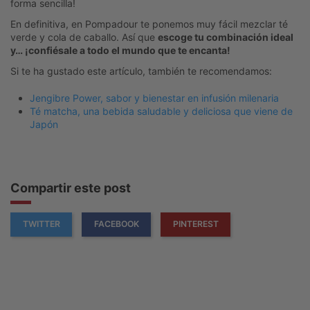
forma sencilla!
En definitiva, en Pompadour te ponemos muy fácil mezclar té
verde y cola de caballo. Así que
escoge tu combinación ideal
y… ¡confiésale a todo el mundo que te encanta!
Si te ha gustado este artículo, también te recomendamos:
Jengibre Power, sabor y bienestar en infusión milenaria
Té matcha, una bebida saludable y deliciosa que viene de
Japón
Compartir este post
TWITTER
FACEBOOK
PINTEREST