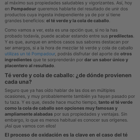
al máximo sus propiedades saludables y vigorizantes. Así, hoy
en
Pompadour
queremos hablarte del resultado de unir dos
productos cuya ingesta independiente ya de por sí tiene
grandes beneficios:
el té verde y la cola de caballo
.
Como vamos a ver, esta es una opción que, si no la has
probado todavía, puede acabar estando entre sus
predilectas
.
Y es que, aunque en ambos casos sus sabores destacan por
ser amargos, si a la hora de mezclar té verde y cola de caballo
utilizas un té Pompadour
, podrás disfrutar del aporte de
otros
ingredientes
que te sorprenderán por
dar un sabor único y
placentero al resultado
.
Té verde y cola de caballo: ¿de dónde provienen
cada una?
Seguro que ya has oído hablar de las dos en múltiples
ocasiones, y muy probablemente también ya hayan pasado por
tu taza. Y es que, desde hace mucho tiempo,
tanto el té verde
como la cola de caballo son opciones muy famosas y
ampliamente alabadas
por sus propiedades y ventajas. Sin
embargo, lo que es menos habitual es conocer sus orígenes.
¡Así que vamos con ellos!
El proceso de oxidación es la clave en el caso del té