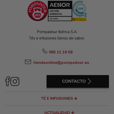
Pompadour Ibérica S.A.
Tés e infusiones llenos de sabor.
965 11 16 58
tiendaonline@pompadour.es
CONTACTO
TÉ E INFUSIONES
ACTUALIDAD