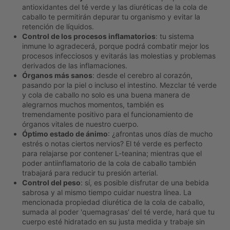
antioxidantes del té verde y las diuréticas de la cola de
caballo te permitirán depurar tu organismo y evitar la
retención de líquidos.
Control de los procesos inflamatorios
: tu sistema
inmune lo agradecerá, porque podrá combatir mejor los
procesos infecciosos y evitarás las molestias y problemas
derivados de las inflamaciones.
Órganos más sanos
: desde el cerebro al corazón,
pasando por la piel o incluso el intestino. Mezclar té verde
y cola de caballo no solo es una buena manera de
alegrarnos muchos momentos, también es
tremendamente positivo para el funcionamiento de
órganos vitales de nuestro cuerpo.
Óptimo estado de ánimo
: ¿afrontas unos días de mucho
estrés o notas ciertos nervios? El té verde es perfecto
para relajarse por contener L-teanina; mientras que el
poder antiinflamatorio de la cola de caballo también
trabajará para reducir tu presión arterial.
Control del peso
: sí, es posible disfrutar de una bebida
sabrosa y al mismo tiempo cuidar nuestra línea. La
mencionada propiedad diurética de la cola de caballo,
sumada al poder 'quemagrasas' del té verde, hará que tu
cuerpo esté hidratado en su justa medida y trabaje sin