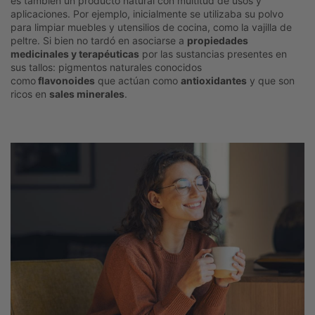
es también un producto natural con multitud de usos y
aplicaciones. Por ejemplo, inicialmente se utilizaba su polvo
para limpiar muebles y utensilios de cocina, como la vajilla de
peltre. Si bien no tardó en asociarse a
propiedades
medicinales y terapéuticas
por las sustancias presentes en
sus tallos: pigmentos naturales conocidos
como
flavonoides
que actúan como
antioxidantes
y que son
ricos en
sales minerales
.