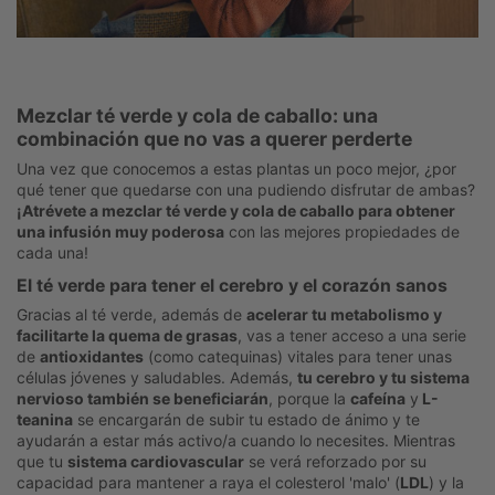
Mezclar té verde y cola de caballo: una
combinación que no vas a querer perderte
Una vez que conocemos a estas plantas un poco mejor, ¿por
qué tener que quedarse con una pudiendo disfrutar de ambas?
¡Atrévete a mezclar té verde y cola de caballo para obtener
una infusión muy poderosa
con las mejores propiedades de
cada una!
El té verde para tener el cerebro y el corazón sanos
Gracias al té verde, además de
acelerar tu metabolismo y
facilitarte la quema de grasas
, vas a tener acceso a una serie
de
antioxidantes
(como catequinas) vitales para tener unas
células jóvenes y saludables. Además,
tu cerebro y tu sistema
nervioso también se beneficiarán
, porque la
cafeína
y
L-
teanina
se encargarán de subir tu estado de ánimo y te
ayudarán a estar más activo/a cuando lo necesites. Mientras
que tu
sistema cardiovascular
se verá reforzado por su
capacidad para mantener a raya el colesterol 'malo' (
LDL
) y la