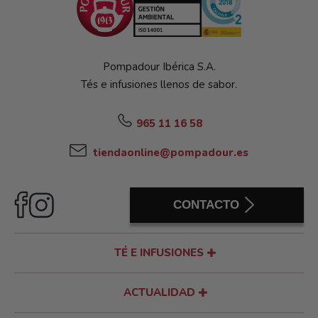
Pompadour Ibérica S.A.
Tés e infusiones llenos de sabor.
965 11 16 58
tiendaonline@pompadour.es
CONTACTO
TÉ E INFUSIONES
ACTUALIDAD