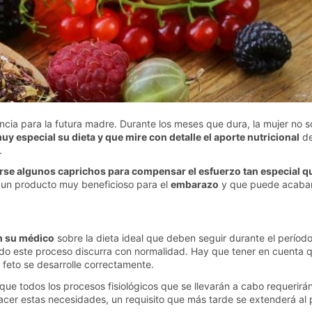
ncia para la futura madre. Durante los meses que dura, la mujer no s
y especial su dieta y que mire con detalle el aporte nutricional
de
s.
se algunos caprichos para compensar el esfuerzo tan especial qu
 un producto muy beneficioso para el
embarazo
y que puede acabar s
n su médico
sobre la dieta ideal que deben seguir durante el períod
do este proceso discurra con normalidad. Hay que tener en cuenta qu
l feto se desarrolle correctamente.
rque todos los procesos fisiológicos que se llevarán a cabo requeri
cer estas necesidades, un requisito que más tarde se extenderá al pe