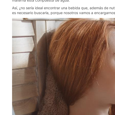
materna está compuesta de agua.
Así, ¿no sería ideal encontrar una bebida que, además de nut
es necesario buscarla, porque nosotros vamos a encargarnos 