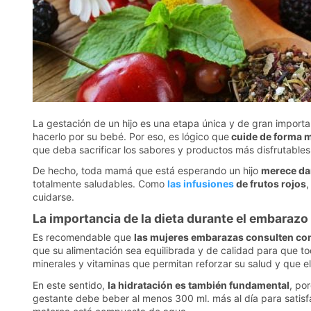
La gestación de un hijo es una etapa única y de gran importa
hacerlo por su bebé. Por eso, es lógico que
cuide de forma mu
que deba sacrificar los sabores y productos más disfrutable
De hecho, toda mamá que está esperando un hijo
merece dar
totalmente saludables. Como
las infusiones
de frutos rojos
,
cuidarse.
La importancia de la dieta durante el embarazo
Es recomendable que
las mujeres embarazas consulten co
que su alimentación sea equilibrada y de calidad para que to
minerales y vitaminas que permitan reforzar su salud y que e
En este sentido,
la hidratación es también fundamental
, po
gestante debe beber al menos 300 ml. más al día para satisfa