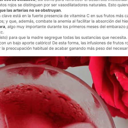
rutos rojos se distinguen por ser vasodilatadores naturales. Esto quie
ue las arterias no se obstruyan
.
a clave está en la fuerte presencia de vitamina C en sus frutos más c
os; y que, además, combate la anemia al facilitar la absorción del hie
bra
, algo muy importante durante los primeros meses del embarazo p
etc.
isto) para que la madre segregue todas las sustancias que necesita
 con un bajo aporte calórico! De esta forma, las infusiones de frutos
ner la preocupación habitual de acabar ganando más peso del necesar