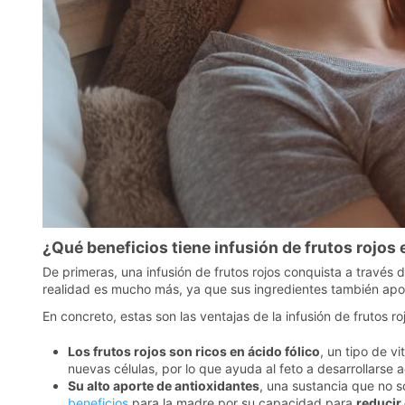
¿Qué beneficios tiene infusión de frutos rojos
De primeras, una infusión de frutos rojos conquista a través 
realidad es mucho más, ya que sus ingredientes también apo
En concreto, estas son las ventajas de la infusión de frutos r
Los frutos rojos son ricos en ácido fólico
, un tipo de v
nuevas células, por lo que ayuda al feto a desarrollar
Su alto aporte de antioxidantes
, una sustancia que no s
beneficios
para la madre por su capacidad para
reducir 