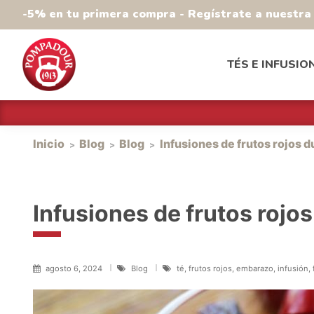
-5% en tu primera compra - Regístrate a nuestr
TÉS E INFUSIO
Inicio
Blog
Blog
Infusiones de frutos rojos d
Infusiones de frutos rojo
agosto 6, 2024
Blog
té, frutos rojos, embarazo, infusión,