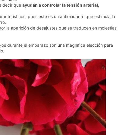
re decir que
ayudan a controlar la tensión arterial,
aracterísticos, pues este es un antioxidante que estimula la
rro.
or la aparición de desajustes que se traducen en molestias
.
 rojos durante el embarazo son una magnífica elección para
io.