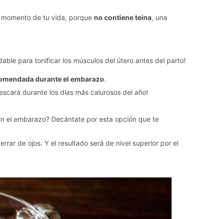
te momento de tu vida, porque
no contiene teína
, una
able para tonificar los músculos del útero antes del parto!
comendada durante el embarazo
.
efrescará durante los días más calurosos del año!
s en el embarazo? Decántate por esta opción que te
errar de ojos. Y el resultado será de nivel superior por el