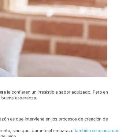
esa
le confieren un irresistible sabor adulzado. Pero en
de buena esperanza.
razón es que interviene en los procesos de creación de
imiento, sino que, durante el embarazo
también se asocia con
 del niño.