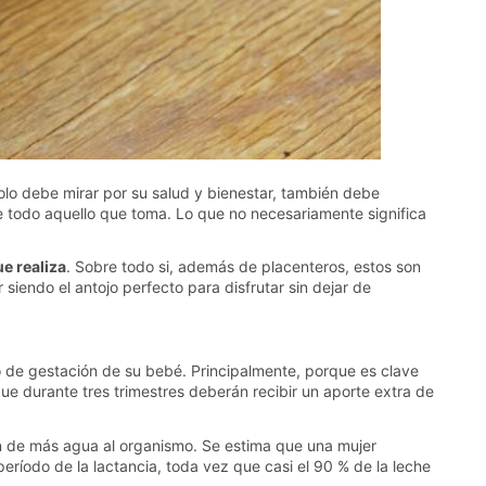
olo debe mirar por su salud y bienestar, también debe
 todo aquello que toma. Lo que no necesariamente significa
e realiza
. Sobre todo si, además de placenteros, estos son
iendo el antojo perfecto para disfrutar sin dejar de
o de gestación de su bebé. Principalmente, porque es clave
e durante tres trimestres deberán recibir un aporte extra de
rán de más agua al organismo. Se estima que una mujer
ríodo de la lactancia, toda vez que casi el 90 % de la leche