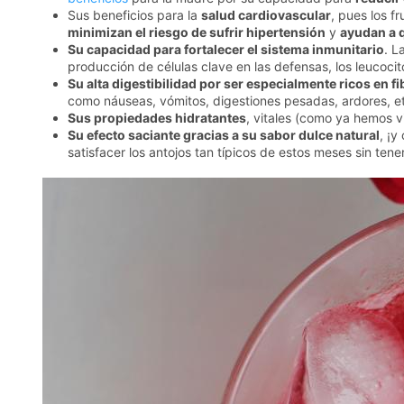
Sus beneficios para la
salud cardiovascular
, pues los f
minimizan el riesgo de sufrir hipertensión
y
ayudan a q
Su capacidad para fortalecer el sistema inmunitario
. L
producción de células clave en las defensas, los leucocit
Su alta digestibilidad por ser especialmente ricos en fi
como náuseas, vómitos, digestiones pesadas, ardores, 
Sus propiedades hidratantes
, vitales (como ya hemos v
Su efecto saciante gracias a su sabor dulce natural
, ¡y
satisfacer los antojos tan típicos de estos meses sin te