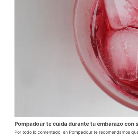
Pompadour te cuida durante tu embarazo con s
Por todo lo comentado, en Pompadour te recomendamos que t